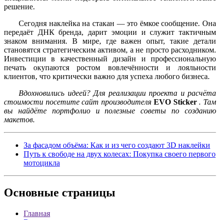
решение.
Сегодня наклейка на стакан — это ёмкое сообщение. Она
передаёт ДНК бренда, дарит эмоции и служит тактичным
знаком внимания. В мире, где важен опыт, такие детали
становятся стратегическим активом, а не просто расходником.
Инвестиции в качественный дизайн и профессиональную
печать окупаются ростом вовлечённости и лояльности
клиентов, что критически важно для успеха любого бизнеса.
Вдохновились идеей? Для реализации проекта и расчёта
стоимости посетите сайт производителя
EVO Sticker
. Там
вы найдёте портфолио и полезные советы по созданию
макетов.
За фасадом объёма: Как и из чего создают 3D наклейки
Путь к свободе на двух колесах: Покупка своего первого
мотоцикла
Основные
страницы
Главная