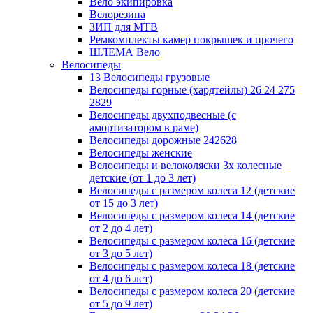
Вело экипировка
Велорезина
ЗИП для MTB
Ремкомплекты камер покрышек и прочего
ШЛЕМА Вело
Велосипеды
13 Велосипеды грузовые
Велосипеды горные (хардтейлы) 26 24 275
2829
Велосипеды двухподвесные (с
амортизатором в раме)
Велосипеды дорожные 242628
Велосипеды женские
Велосипеды и велоколяски 3х колесные
детские (от 1 до 3 лет)
Велосипеды с размером колеса 12 (детские
от 15 до 3 лет)
Велосипеды с размером колеса 14 (детские
от 2 до 4 лет)
Велосипеды с размером колеса 16 (детские
от 3 до 5 лет)
Велосипеды с размером колеса 18 (детские
от 4 до 6 лет)
Велосипеды с размером колеса 20 (детские
от 5 до 9 лет)