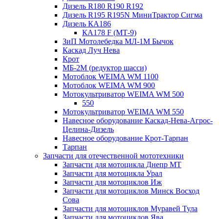
Дизель R180 R190 R192
Дизель R195 R195N МиниТрактор Сигма
Дизель КА186
КА178 F (МТ-9)
ЗиП Мотолебедка МЛ-1М Бычок
Каскад Луч Нева
Крот
МБ-2М (редуктор шасси)
Мотоблок WEIMA WM 1100
Мотоблок WEIMA WM 900
Мотокультриватор WEIMA WM 500
550
Мотокультриватор WEIMA WM 550
Навесное оборудование Каскад-Нева-Агрос-
Целина-Дизель
Навесное оборудование Крот-Тарпан
Тарпан
Запчасти для отечественной мототехники
Запчасти для мотоцикла Днепр МТ
Запчасти для мотоцикла Урал
Запчасти для мотоциклов Иж
Запчасти для мотоциклов Минск Восход
Сова
Запчасти для мотоциклов Муравей Тула
Запчасти для мотоциклов Ява