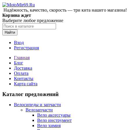
Надёжность, качество, скорость — три кита нашего магазина!
Корзина ждет
Выберите любое предложение
Найти
Вход
Регистрация
Главная
Блог
Доставка
Оплата
Контакты
Карта сайта
Каталог предложений
Велосипеды и запчасти
Велозапчасти
Вело аксессуары
Вело инструмент
Вело химия