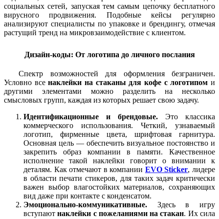
социальных сетей, запуская тем самым цепочку бесплатного
вирусного продвижения. Подобные кейсы регулярно
анализируют специалисты по упаковке и брендингу, отмечая
растущий тренд на микровзаимодействие с клиентом.
Дизайн-коды: От логотипа до личного послания
Спектр возможностей для оформления безграничен.
Условно все
наклейки на стаканы для кофе с логотипом
и
другими элементами можно разделить на несколько
смысловых групп, каждая из которых решает свою задачу.
Идентификационные и брендовые.
Это классика
коммерческого использования. Четкий, узнаваемый
логотип, фирменные цвета, шрифтовая гарнитура.
Основная цель — обеспечить визуальное постоянство и
закрепить образ компании в памяти. Качественное
исполнение такой наклейки говорит о внимании к
деталям. Как отмечают в компании
EVO Sticker
, лидере
в области печати стикеров, для таких задач критически
важен выбор влагостойких материалов, сохраняющих
вид даже при контакте с конденсатом.
Эмоционально-коммуникативные.
Здесь в игру
вступают
наклейки с пожеланиями на стакан
. Их сила