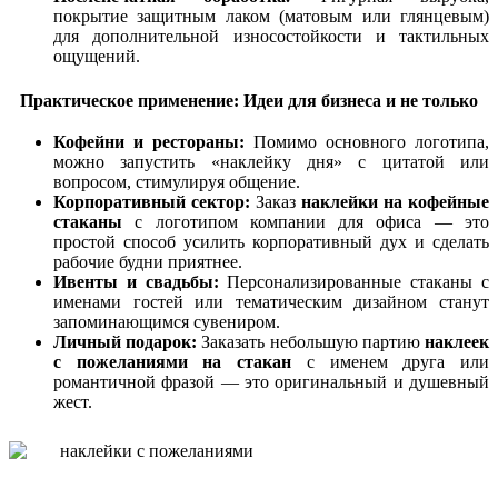
покрытие защитным лаком (матовым или глянцевым)
для дополнительной износостойкости и тактильных
ощущений.
Практическое применение: Идеи для бизнеса и не только
Кофейни и рестораны:
Помимо основного логотипа,
можно запустить «наклейку дня» с цитатой или
вопросом, стимулируя общение.
Корпоративный сектор:
Заказ
наклейки на кофейные
стаканы
с логотипом компании для офиса — это
простой способ усилить корпоративный дух и сделать
рабочие будни приятнее.
Ивенты и свадьбы:
Персонализированные стаканы с
именами гостей или тематическим дизайном станут
запоминающимся сувениром.
Личный подарок:
Заказать небольшую партию
наклеек
с пожеланиями на стакан
с именем друга или
романтичной фразой — это оригинальный и душевный
жест.