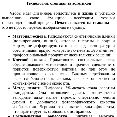
Технология, стоящая за эстетикой
Чтобы идея дизайнера воплотилась в жизнь и успешно
выполняла свою функцию, необходим точный
производственный процесс.
Печать наклеек на стаканы
—
это не просто перенос изображения на бумагу.
Материал-основа.
Используются синтетические пленки
(полипропилен, винил), которые инертны к воде и
жирам, не деформируются от перепада температур и
обеспечивают яркую, контрастную печать. Это отличает
профессиональный продукт от любительских решений.
Клеевой состав.
Применяются специальные клеи,
обеспечивающие мгновенное и прочное сцепление с
пористой поверхностью картона, но при этом не
проникающие сквозь него. Важным требованием
является безопасность состава, так как он косвенно
контактирует с зоной около рта.
Метод печати.
Цифровая УФ-печать стала золотым
стандартом. Она позволяет делать экономически
выгодные даже малые тиражи, оперативно менять
дизайн и добиваться фотографического качества
изображения. Чернила закрепляются ультрафиолетом,
что гарантирует их стойкость к истиранию.
Послепечатная обработка.
Фигурная вырубка,