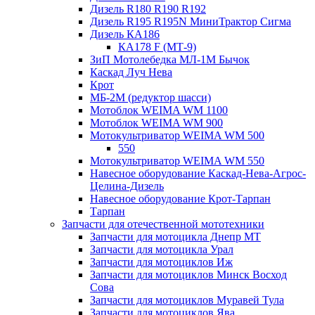
Дизель R180 R190 R192
Дизель R195 R195N МиниТрактор Сигма
Дизель КА186
КА178 F (МТ-9)
ЗиП Мотолебедка МЛ-1М Бычок
Каскад Луч Нева
Крот
МБ-2М (редуктор шасси)
Мотоблок WEIMA WM 1100
Мотоблок WEIMA WM 900
Мотокультриватор WEIMA WM 500
550
Мотокультриватор WEIMA WM 550
Навесное оборудование Каскад-Нева-Агрос-
Целина-Дизель
Навесное оборудование Крот-Тарпан
Тарпан
Запчасти для отечественной мототехники
Запчасти для мотоцикла Днепр МТ
Запчасти для мотоцикла Урал
Запчасти для мотоциклов Иж
Запчасти для мотоциклов Минск Восход
Сова
Запчасти для мотоциклов Муравей Тула
Запчасти для мотоциклов Ява