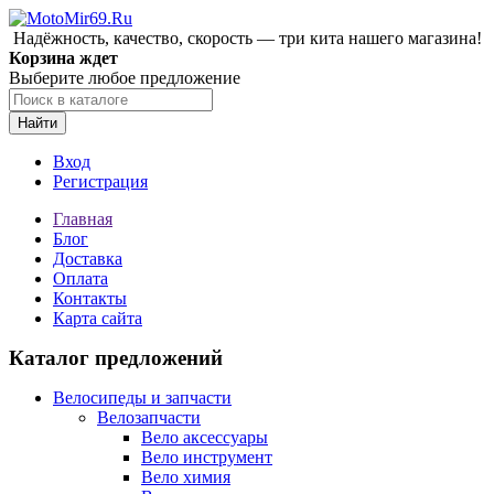
Надёжность, качество, скорость — три кита нашего магазина!
Корзина ждет
Выберите любое предложение
Найти
Вход
Регистрация
Главная
Блог
Доставка
Оплата
Контакты
Карта сайта
Каталог предложений
Велосипеды и запчасти
Велозапчасти
Вело аксессуары
Вело инструмент
Вело химия