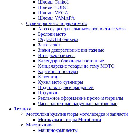
Шлемы Tanked
Шлемы TORC
Шлемы VEGA
Шлемы YAMAPA
Сувениры мото подарки мото
Аксессуары для компьютеров в стиле мото
Брелоки мото
ГАДЖЕТЫ байкера
Зажигалки
Знаки декоративные винтажные
Интерьер байкера
Календари блокноты настенные
Канцелярские товары на тему МОТО
Картины и постеры
Ключницы
Кухня-мото-сувениры
Подставки для карандашей
Подушки
Рекламное оформление промо-материалы
Часы настенные наручные настольные
Техника
Мотоблоки культиваторы мотолебедка и запчасти
Мотокультиваторы Мотоблоки
Мототехника
Машинокомплекты