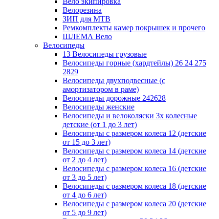
Вело экипировка
Велорезина
ЗИП для MTB
Ремкомплекты камер покрышек и прочего
ШЛЕМА Вело
Велосипеды
13 Велосипеды грузовые
Велосипеды горные (хардтейлы) 26 24 275
2829
Велосипеды двухподвесные (с
амортизатором в раме)
Велосипеды дорожные 242628
Велосипеды женские
Велосипеды и велоколяски 3х колесные
детские (от 1 до 3 лет)
Велосипеды с размером колеса 12 (детские
от 15 до 3 лет)
Велосипеды с размером колеса 14 (детские
от 2 до 4 лет)
Велосипеды с размером колеса 16 (детские
от 3 до 5 лет)
Велосипеды с размером колеса 18 (детские
от 4 до 6 лет)
Велосипеды с размером колеса 20 (детские
от 5 до 9 лет)