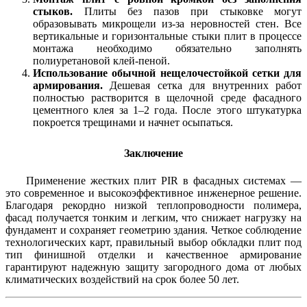
стыков.
Плиты без пазов при стыковке могут
образовывать микрощели из-за неровностей стен. Все
вертикальные и горизонтальные стыки плит в процессе
монтажа необходимо обязательно заполнять
полиуретановой клей-пеной.
Использование обычной нещелочестойкой сетки для
армирования.
Дешевая сетка для внутренних работ
полностью растворится в щелочной среде фасадного
цементного клея за 1–2 года. После этого штукатурка
покроется трещинами и начнет осыпаться.
Заключение
Применение жестких плит PIR в фасадных системах —
это современное и высокоэффективное инженерное решение.
Благодаря рекордно низкой теплопроводности полимера,
фасад получается тонким и легким, что снижает нагрузку на
фундамент и сохраняет геометрию здания. Четкое соблюдение
технологических карт, правильный выбор обкладки плит под
тип финишной отделки и качественное армирование
гарантируют надежную защиту загородного дома от любых
климатических воздействий на срок более 50 лет.