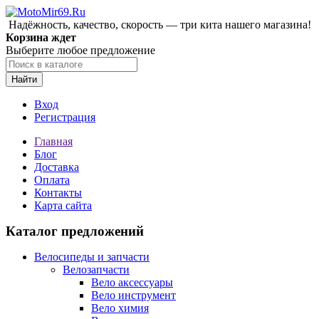
Надёжность, качество, скорость — три кита нашего магазина!
Корзина ждет
Выберите любое предложение
Найти
Вход
Регистрация
Главная
Блог
Доставка
Оплата
Контакты
Карта сайта
Каталог предложений
Велосипеды и запчасти
Велозапчасти
Вело аксессуары
Вело инструмент
Вело химия