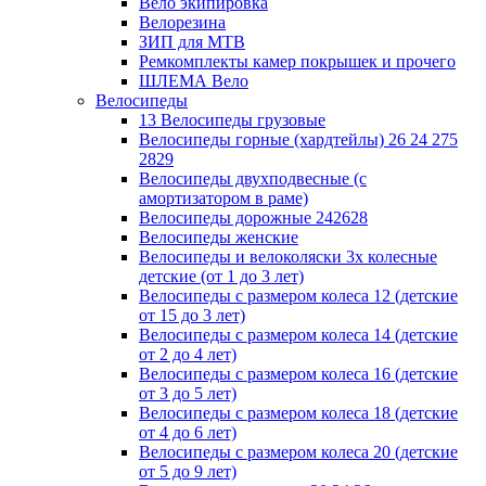
Вело экипировка
Велорезина
ЗИП для MTB
Ремкомплекты камер покрышек и прочего
ШЛЕМА Вело
Велосипеды
13 Велосипеды грузовые
Велосипеды горные (хардтейлы) 26 24 275
2829
Велосипеды двухподвесные (с
амортизатором в раме)
Велосипеды дорожные 242628
Велосипеды женские
Велосипеды и велоколяски 3х колесные
детские (от 1 до 3 лет)
Велосипеды с размером колеса 12 (детские
от 15 до 3 лет)
Велосипеды с размером колеса 14 (детские
от 2 до 4 лет)
Велосипеды с размером колеса 16 (детские
от 3 до 5 лет)
Велосипеды с размером колеса 18 (детские
от 4 до 6 лет)
Велосипеды с размером колеса 20 (детские
от 5 до 9 лет)