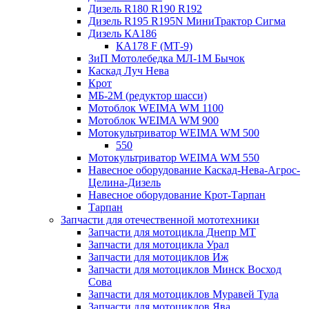
Дизель R180 R190 R192
Дизель R195 R195N МиниТрактор Сигма
Дизель КА186
КА178 F (МТ-9)
ЗиП Мотолебедка МЛ-1М Бычок
Каскад Луч Нева
Крот
МБ-2М (редуктор шасси)
Мотоблок WEIMA WM 1100
Мотоблок WEIMA WM 900
Мотокультриватор WEIMA WM 500
550
Мотокультриватор WEIMA WM 550
Навесное оборудование Каскад-Нева-Агрос-
Целина-Дизель
Навесное оборудование Крот-Тарпан
Тарпан
Запчасти для отечественной мототехники
Запчасти для мотоцикла Днепр МТ
Запчасти для мотоцикла Урал
Запчасти для мотоциклов Иж
Запчасти для мотоциклов Минск Восход
Сова
Запчасти для мотоциклов Муравей Тула
Запчасти для мотоциклов Ява