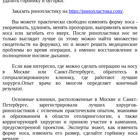
удалить горбинку и бугорки.
Заказать ринопластику на
https://ринопластика.com/
.
Вы можете практически свободно изменять форму носа -
укорачивать, удлинять, менять пропорции, выпрямлять кончик
носа или загибать его вверх. После ринопластики нос не
только выглядит лучше (и этому можно найти множество
свидетельств на форумах), но и может решить медицинские
проблемы во время операции, а именно восстановление и
полноценное носовое дыхание.
Если вам интересно, где можно сделать операцию на носу
в Москве или Санкт-Петербурге, обратитесь в
специализированную клинику, где работают лучшие
хирурги.Опыт врача во многом определяет конечный
результат.
Основные клиники, расположенные в Москве и Санкт-
Петербурге, зарегистрировали лучших хирургов-
ринопластиков с отличным практическим опытом, знаниями
и образованием в области отоларингологии, а также
корригирующей хирургии и приняли участие в кампании,
предусмотренной проектом. Эксперты знают, как изменить
форму носа, изменить его размер, сделайте горбинку носа
меньше.