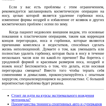
Если у вас есть проблемы с этим ограничением,
рекомендуется запланировать косметическую операцию на
носу, целью которой является удаление горбинки носа,
изменение формы ноздрей и избавление от козявок и других
косметических проблем с осени по зиму.
Когда пациент недоволен внешним видом, это основные
показания к пластическим операциям, таким как коррекция
концов перегородки, носа и горбинки, которые являются
причинами комплекса и недостатков, способных сделать
жизнь неполноценной. Думаете о том, как уменьшить или
полностью удалить горбинку, которая была в носу в течение
нескольких часов или по какой-то причине? Вы боретесь с
уродливой формой и красивым размером носа, ноздрей и
ножек носа? Беспокоитесь о том, что делать, если носовая
перегородка смещена? Вместо того чтобы терзать себя
сомнениями и домыслами, проконсультируйтесь с опытным
хирургом, специализирующимся на ринопластике. С большой
вероятностью проблема будет решена.
Стоит ли идти на курсы экстремального вождения
мотоцикла?
Преимущества тюнинга спортивных авто и суперкаров