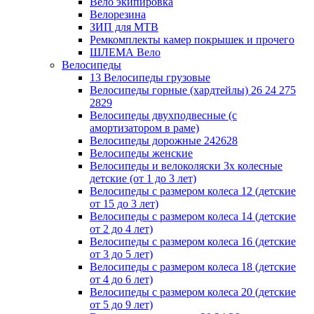
Вело экипировка
Велорезина
ЗИП для MTB
Ремкомплекты камер покрышек и прочего
ШЛЕМА Вело
Велосипеды
13 Велосипеды грузовые
Велосипеды горные (хардтейлы) 26 24 275
2829
Велосипеды двухподвесные (с
амортизатором в раме)
Велосипеды дорожные 242628
Велосипеды женские
Велосипеды и велоколяски 3х колесные
детские (от 1 до 3 лет)
Велосипеды с размером колеса 12 (детские
от 15 до 3 лет)
Велосипеды с размером колеса 14 (детские
от 2 до 4 лет)
Велосипеды с размером колеса 16 (детские
от 3 до 5 лет)
Велосипеды с размером колеса 18 (детские
от 4 до 6 лет)
Велосипеды с размером колеса 20 (детские
от 5 до 9 лет)