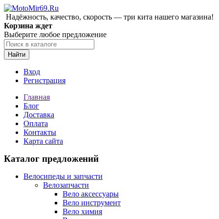
Надёжность, качество, скорость — три кита нашего магазина!
Корзина ждет
Выберите любое предложение
Найти
Вход
Регистрация
Главная
Блог
Доставка
Оплата
Контакты
Карта сайта
Каталог предложений
Велосипеды и запчасти
Велозапчасти
Вело аксессуары
Вело инструмент
Вело химия