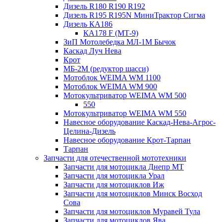
Дизель R180 R190 R192
Дизель R195 R195N МиниТрактор Сигма
Дизель КА186
КА178 F (МТ-9)
ЗиП Мотолебедка МЛ-1М Бычок
Каскад Луч Нева
Крот
МБ-2М (редуктор шасси)
Мотоблок WEIMA WM 1100
Мотоблок WEIMA WM 900
Мотокультриватор WEIMA WM 500
550
Мотокультриватор WEIMA WM 550
Навесное оборудование Каскад-Нева-Агрос-
Целина-Дизель
Навесное оборудование Крот-Тарпан
Тарпан
Запчасти для отечественной мототехники
Запчасти для мотоцикла Днепр МТ
Запчасти для мотоцикла Урал
Запчасти для мотоциклов Иж
Запчасти для мотоциклов Минск Восход
Сова
Запчасти для мотоциклов Муравей Тула
Запчасти для мотоциклов Ява