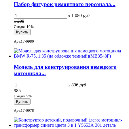
Набор фигурок ремонтного персонала...
1 080
руб
x
1 200
Скидка 10%
Арт.17-6980
Модель для конструирования немецкого
мотоцикла...
896
руб
x
985
Скидка 9%
Арт.17-6978