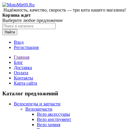
Надёжность, качество, скорость — три кита нашего магазина!
Корзина ждет
Выберите любое предложение
Найти
Вход
Регистрация
Главная
Блог
Доставка
Оплата
Контакты
Карта сайта
Каталог предложений
Велосипеды и запчасти
Велозапчасти
Вело аксессуары
Вело инструмент
Вело химия