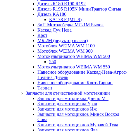
Дизель R180 R190 R192
Дизель R195 R195N МиниТрактор Сигма
Дизель КА186
КА178 F (МТ-9)
ЗиП Мотолебедка МЛ-1М Бычок
Каскад Луч Нева
Крот
МБ-2М (редуктор шасси)
Мотоблок WEIMA WM 1100
Мотоблок WEIMA WM 900
Мотокультриватор WEIMA WM 500
550
Мотокультриватор WEIMA WM 550
Навесное оборудование Каскад-Нева-Агрос-
Целина-Дизель
Навесное оборудование Крот-Тарпан
Тарпан
Запчасти для отечественной мототехники
Запчасти для мотоцикла Днепр МТ
Запчасти для мотоцикла Урал
Запчасти для мотоциклов Иж
Запчасти для мотоциклов Минск Восход
Сова
Запчасти для мотоциклов Муравей Тула
Запчасти для мотоциклов Ява