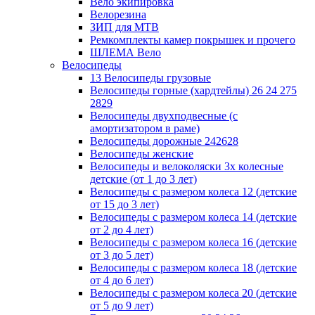
Вело экипировка
Велорезина
ЗИП для MTB
Ремкомплекты камер покрышек и прочего
ШЛЕМА Вело
Велосипеды
13 Велосипеды грузовые
Велосипеды горные (хардтейлы) 26 24 275
2829
Велосипеды двухподвесные (с
амортизатором в раме)
Велосипеды дорожные 242628
Велосипеды женские
Велосипеды и велоколяски 3х колесные
детские (от 1 до 3 лет)
Велосипеды с размером колеса 12 (детские
от 15 до 3 лет)
Велосипеды с размером колеса 14 (детские
от 2 до 4 лет)
Велосипеды с размером колеса 16 (детские
от 3 до 5 лет)
Велосипеды с размером колеса 18 (детские
от 4 до 6 лет)
Велосипеды с размером колеса 20 (детские
от 5 до 9 лет)