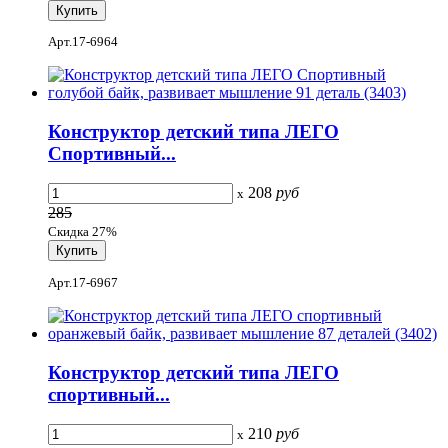
Арт.17-6964
Конструктор детский типа ЛЕГО
Спортивный...
208
руб
x
285
Скидка 27%
Арт.17-6967
Конструктор детский типа ЛЕГО
спортивный...
210
руб
x