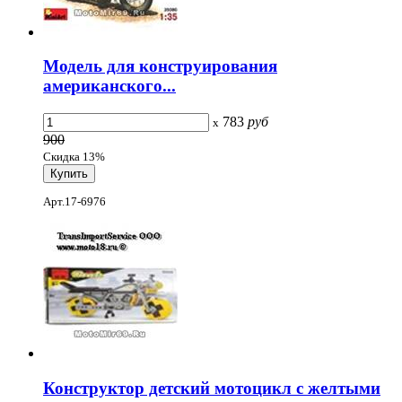
Модель для конструирования
американского...
783
руб
x
900
Скидка 13%
Арт.17-6976
Конструктор детский мотоцикл с желтыми