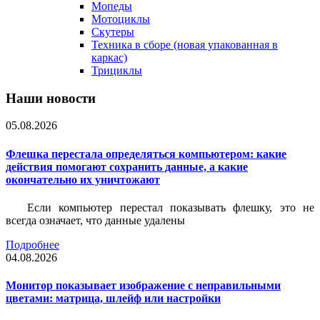
Мопеды
Мотоциклы
Скутеры
Техника в сборе (новая упакованная в
каркас)
Трициклы
Наши новости
05.08.2026
Флешка перестала определяться компьютером: какие
действия помогают сохранить данные, а какие
окончательно их уничтожают
Если компьютер перестал показывать флешку, это не
всегда означает, что данные удалены
Подробнее
04.08.2026
Монитор показывает изображение с неправильными
цветами: матрица, шлейф или настройки