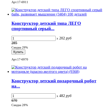
Арт.17-6911
Конструктор детский типа ЛЕГО
спортивный серый...
202
руб
x
285
Скидка 29%
Арт.17-6970
Конструктор детский подарочный робот
на...
482
руб
x
670
Скидка 28%