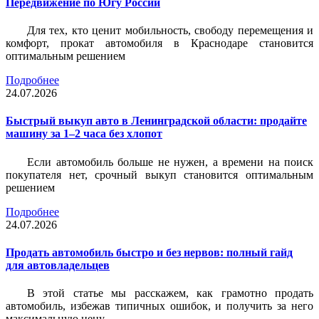
Передвижение по Югу России
Для тех, кто ценит мобильность, свободу перемещения и
комфорт, прокат автомобиля в Краснодаре становится
оптимальным решением
Подробнее
24.07.2026
Быстрый выкуп авто в Ленинградской области: продайте
машину за 1–2 часа без хлопот
Если автомобиль больше не нужен, а времени на поиск
покупателя нет, срочный выкуп становится оптимальным
решением
Подробнее
24.07.2026
Продать автомобиль быстро и без нервов: полный гайд
для автовладельцев
В этой статье мы расскажем, как грамотно продать
автомобиль, избежав типичных ошибок, и получить за него
максимальную цену