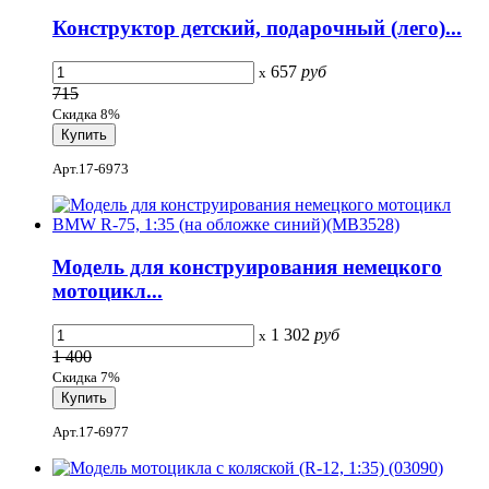
Конструктор детский, подарочный (лего)...
657
руб
x
715
Скидка 8%
Арт.17-6973
Модель для конструирования немецкого
мотоцикл...
1 302
руб
x
1 400
Скидка 7%
Арт.17-6977