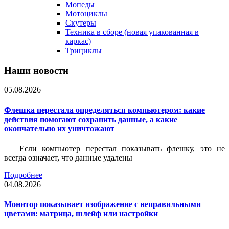
Мопеды
Мотоциклы
Скутеры
Техника в сборе (новая упакованная в
каркас)
Трициклы
Наши новости
05.08.2026
Флешка перестала определяться компьютером: какие
действия помогают сохранить данные, а какие
окончательно их уничтожают
Если компьютер перестал показывать флешку, это не
всегда означает, что данные удалены
Подробнее
04.08.2026
Монитор показывает изображение с неправильными
цветами: матрица, шлейф или настройки