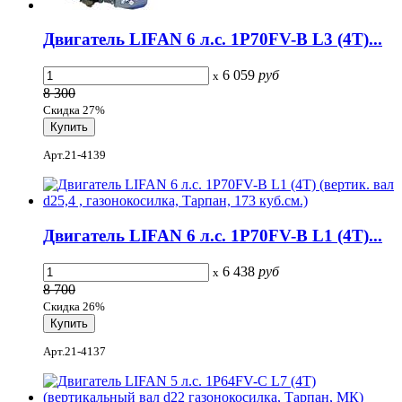
Двигатель LIFAN 6 л.с. 1Р70FV-B L3 (4Т)...
6 059
руб
x
8 300
Скидка 27%
Арт.21-4139
Двигатель LIFAN 6 л.с. 1Р70FV-B L1 (4Т)...
6 438
руб
x
8 700
Скидка 26%
Арт.21-4137