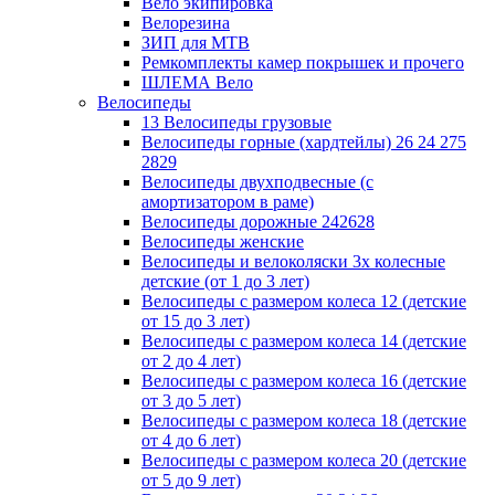
Вело экипировка
Велорезина
ЗИП для MTB
Ремкомплекты камер покрышек и прочего
ШЛЕМА Вело
Велосипеды
13 Велосипеды грузовые
Велосипеды горные (хардтейлы) 26 24 275
2829
Велосипеды двухподвесные (с
амортизатором в раме)
Велосипеды дорожные 242628
Велосипеды женские
Велосипеды и велоколяски 3х колесные
детские (от 1 до 3 лет)
Велосипеды с размером колеса 12 (детские
от 15 до 3 лет)
Велосипеды с размером колеса 14 (детские
от 2 до 4 лет)
Велосипеды с размером колеса 16 (детские
от 3 до 5 лет)
Велосипеды с размером колеса 18 (детские
от 4 до 6 лет)
Велосипеды с размером колеса 20 (детские
от 5 до 9 лет)