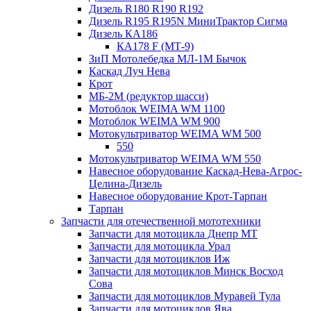
Дизель R180 R190 R192
Дизель R195 R195N МиниТрактор Сигма
Дизель КА186
КА178 F (МТ-9)
ЗиП Мотолебедка МЛ-1М Бычок
Каскад Луч Нева
Крот
МБ-2М (редуктор шасси)
Мотоблок WEIMA WM 1100
Мотоблок WEIMA WM 900
Мотокультриватор WEIMA WM 500
550
Мотокультриватор WEIMA WM 550
Навесное оборудование Каскад-Нева-Агрос-
Целина-Дизель
Навесное оборудование Крот-Тарпан
Тарпан
Запчасти для отечественной мототехники
Запчасти для мотоцикла Днепр МТ
Запчасти для мотоцикла Урал
Запчасти для мотоциклов Иж
Запчасти для мотоциклов Минск Восход
Сова
Запчасти для мотоциклов Муравей Тула
Запчасти для мотоциклов Ява