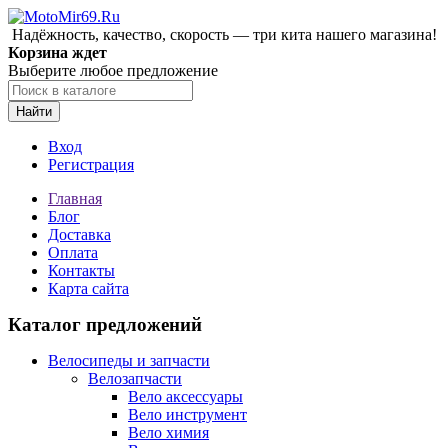
Надёжность, качество, скорость — три кита нашего магазина!
Корзина ждет
Выберите любое предложение
Найти
Вход
Регистрация
Главная
Блог
Доставка
Оплата
Контакты
Карта сайта
Каталог предложений
Велосипеды и запчасти
Велозапчасти
Вело аксессуары
Вело инструмент
Вело химия