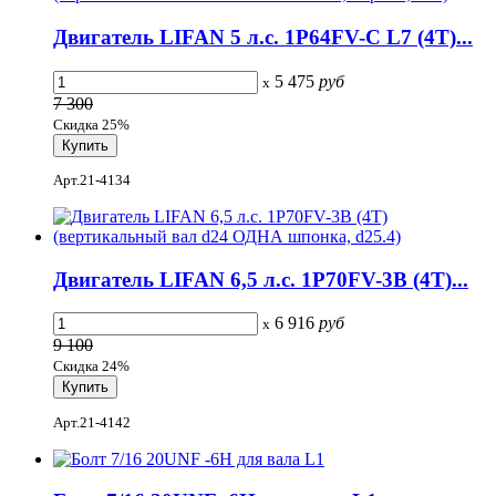
Двигатель LIFAN 5 л.с. 1Р64FV-С L7 (4Т)...
5 475
руб
x
7 300
Скидка 25%
Арт.21-4134
Двигатель LIFAN 6,5 л.с. 1P70FV-3B (4Т)...
6 916
руб
x
9 100
Скидка 24%
Арт.21-4142