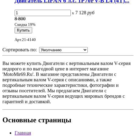
Двигатель LIFAN 6 л.с. 1Р70FV-B L4 (4Т)...
7 128
руб
x
8 800
Скидка 19%
Арт.21-4140
Сортировать по:
Вы можете купить Двигатели с вертикальным валом V-серия
недорого и по выгодной цене в интернет магазине
'MotoMir69.Ru'. В магазине представлены Двигатели с
вертикальным валом V-серия с описаниями, а также
подробные технические характеристики, фотографии и
отзывы посетителей. Мы предлагаем Двигатели с
вертикальным валом V-серия ведущих мировых брендов с
гарантией и доставкой.
Основные
страницы
Главная