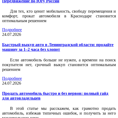
Передвижение по Югу России
Для тех, кто ценит мобильность, свободу перемещения и
комфорт, прокат автомобиля в Краснодаре становится
оптимальным решением
Подробнее
24.07.2026
Быстрый выкуп авто в Ленинградской области: продайте
машину за 1–2 часа без хлопот
Если автомобиль больше не нужен, а времени на поиск
покупателя нет, срочный выкуп становится оптимальным
решением
Подробнее
24.07.2026
Продать автомобиль быстро и без нервов: полный гайд
для автовладельцев
В этой статье мы расскажем, как грамотно продать
автомобиль, избежав типичных ошибок, и получить за него
максимальную цену