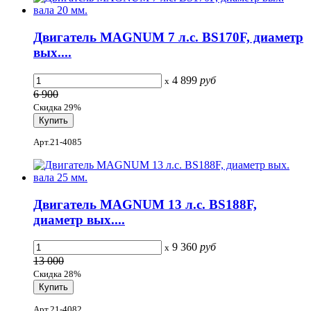
Двигатель MAGNUM 7 л.с. BS170F, диаметр
вых....
4 899
руб
x
6 900
Скидка 29%
Арт.21-4085
Двигатель MAGNUM 13 л.с. BS188F,
диаметр вых....
9 360
руб
x
13 000
Скидка 28%
Арт.21-4082