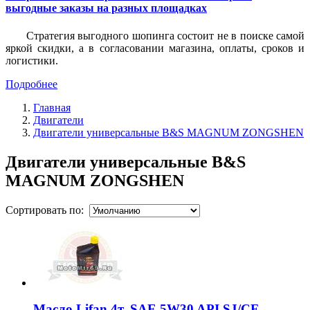
выгодные заказы на разных площадках
Стратегия выгодного шопинга состоит не в поиске самой
яркой скидки, а в согласовании магазина, оплаты, сроков и
логистики.
Подробнее
Главная
Двигатели
Двигатели универсальные B&S MAGNUM ZONGSHEN
Двигатели универсальные B&S
MAGNUM ZONGSHEN
Сортировать по:
Масло Lifan 4т. SAE 5W30 API SJ/CF...