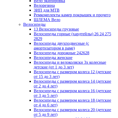
Вело экипировка
Велорезина
ЗИП для MTB
Ремкомплекты камер покрышек и прочего
ШЛЕМА Вело
Велосипеды
13 Велосипеды грузовые
Велосипеды горные (хардтейлы) 26 24 275
2829
Велосипеды двухподвесные (с
амортизатором в раме)
Велосипеды дорожные 242628
Велосипеды женские
Велосипеды и велоколяски 3х колесные
детские (от 1 до 3 лет)
Велосипеды с размером колеса 12 (детские
от 15 до 3 лет)
Велосипеды с размером колеса 14 (детские
от 2 до 4 лет)
Велосипеды с размером колеса 16 (детские
от 3 до 5 лет)
Велосипеды с размером колеса 18 (детские
от 4 до 6 лет)
Велосипеды с размером колеса 20 (детские
от 5 до 9 лет)