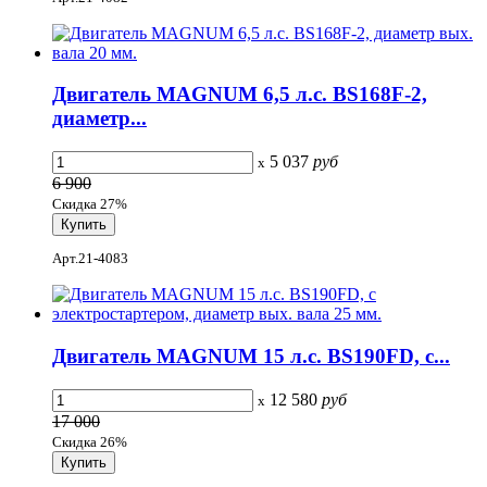
Двигатель MAGNUM 6,5 л.с. BS168F-2,
диаметр...
5 037
руб
x
6 900
Скидка 27%
Арт.21-4083
Двигатель MAGNUM 15 л.с. BS190FD, c...
12 580
руб
x
17 000
Скидка 26%