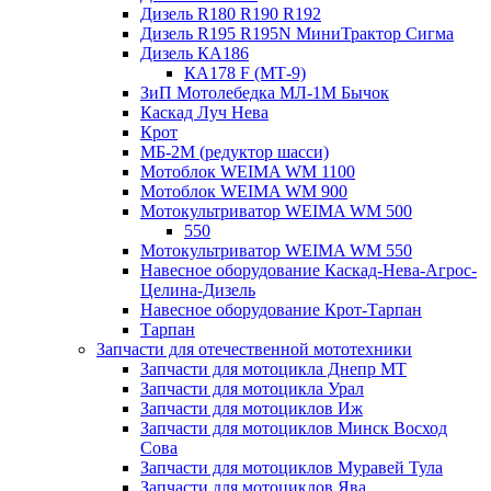
Дизель R180 R190 R192
Дизель R195 R195N МиниТрактор Сигма
Дизель КА186
КА178 F (МТ-9)
ЗиП Мотолебедка МЛ-1М Бычок
Каскад Луч Нева
Крот
МБ-2М (редуктор шасси)
Мотоблок WEIMA WM 1100
Мотоблок WEIMA WM 900
Мотокультриватор WEIMA WM 500
550
Мотокультриватор WEIMA WM 550
Навесное оборудование Каскад-Нева-Агрос-
Целина-Дизель
Навесное оборудование Крот-Тарпан
Тарпан
Запчасти для отечественной мототехники
Запчасти для мотоцикла Днепр МТ
Запчасти для мотоцикла Урал
Запчасти для мотоциклов Иж
Запчасти для мотоциклов Минск Восход
Сова
Запчасти для мотоциклов Муравей Тула
Запчасти для мотоциклов Ява