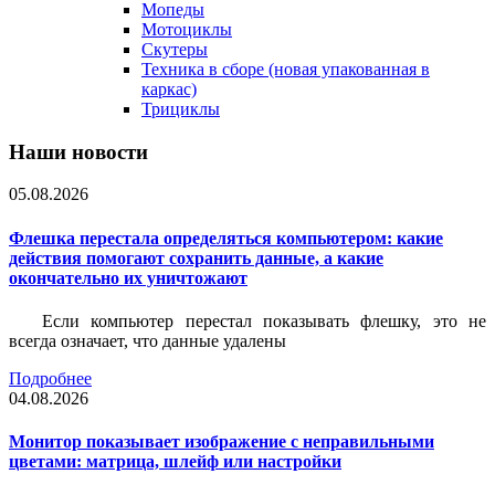
Мопеды
Мотоциклы
Скутеры
Техника в сборе (новая упакованная в
каркас)
Трициклы
Наши новости
05.08.2026
Флешка перестала определяться компьютером: какие
действия помогают сохранить данные, а какие
окончательно их уничтожают
Если компьютер перестал показывать флешку, это не
всегда означает, что данные удалены
Подробнее
04.08.2026
Монитор показывает изображение с неправильными
цветами: матрица, шлейф или настройки