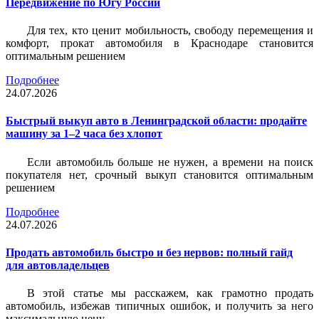
Передвижение по Югу России
Для тех, кто ценит мобильность, свободу перемещения и
комфорт, прокат автомобиля в Краснодаре становится
оптимальным решением
Подробнее
24.07.2026
Быстрый выкуп авто в Ленинградской области: продайте
машину за 1–2 часа без хлопот
Если автомобиль больше не нужен, а времени на поиск
покупателя нет, срочный выкуп становится оптимальным
решением
Подробнее
24.07.2026
Продать автомобиль быстро и без нервов: полный гайд
для автовладельцев
В этой статье мы расскажем, как грамотно продать
автомобиль, избежав типичных ошибок, и получить за него
максимальную цену