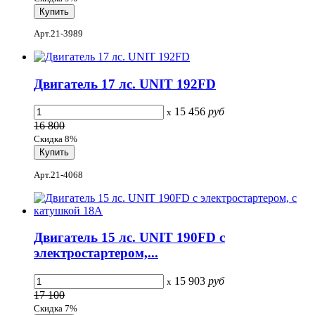
Арт.21-3989
Двигатель 17 лс. UNIT 192FD
15 456
руб
x
16 800
Скидка 8%
Арт.21-4068
Двигатель 15 лс. UNIT 190FD с
электростартером,...
15 903
руб
x
17 100
Скидка 7%