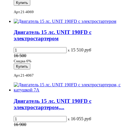
Арт.21-4069
Двигатель 15 лс. UNIT 190FD с
электростартером
15 510
руб
x
16 500
Скидка 6%
Арт.21-4067
Двигатель 15 лс. UNIT 190FD с
электростартером,...
16 055
руб
x
16 900