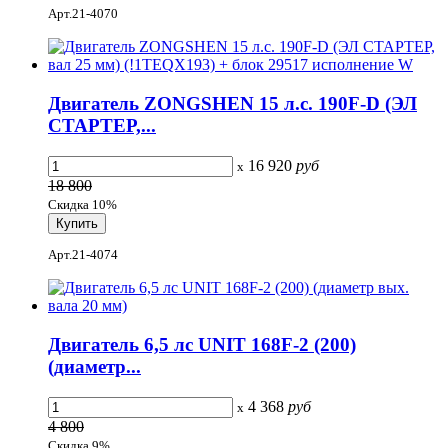
Арт.21-4070
Двигатель ZONGSHEN 15 л.с. 190F-D (ЭЛ
СТАРТЕР,...
16 920
руб
x
18 800
Скидка 10%
Арт.21-4074
Двигатель 6,5 лс UNIT 168F-2 (200)
(диаметр...
4 368
руб
x
4 800
Скидка 9%