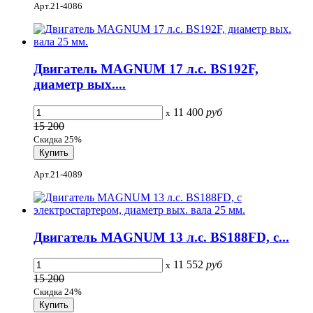
Арт.21-4086
Двигатель MAGNUM 17 л.с. BS192F,
диаметр вых....
11 400
руб
x
15 200
Скидка 25%
Арт.21-4089
Двигатель MAGNUM 13 л.с. BS188FD, с...
11 552
руб
x
15 200
Скидка 24%