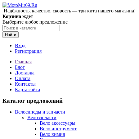
Надёжность, качество, скорость — три кита нашего магазина!
Корзина ждет
Выберите любое предложение
Найти
Вход
Регистрация
Главная
Блог
Доставка
Оплата
Контакты
Карта сайта
Каталог предложений
Велосипеды и запчасти
Велозапчасти
Вело аксессуары
Вело инструмент
Вело химия