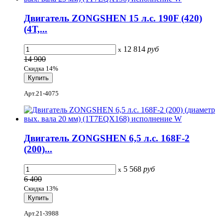
Двигатель ZONGSHEN 15 л.с. 190F (420)
(4Т,...
12 814
руб
x
14 900
Скидка 14%
Арт.21-4075
Двигатель ZONGSHEN 6,5 л.с. 168F-2
(200)...
5 568
руб
x
6 400
Скидка 13%
Арт.21-3988