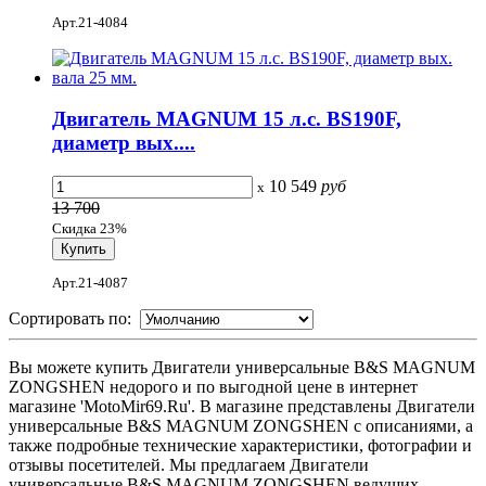
Арт.21-4084
Двигатель MAGNUM 15 л.с. BS190F,
диаметр вых....
10 549
руб
x
13 700
Скидка 23%
Арт.21-4087
Сортировать по:
Вы можете купить Двигатели универсальные B&S MAGNUM
ZONGSHEN недорого и по выгодной цене в интернет
магазине 'MotoMir69.Ru'. В магазине представлены Двигатели
универсальные B&S MAGNUM ZONGSHEN с описаниями, а
также подробные технические характеристики, фотографии и
отзывы посетителей. Мы предлагаем Двигатели
универсальные B&S MAGNUM ZONGSHEN ведущих