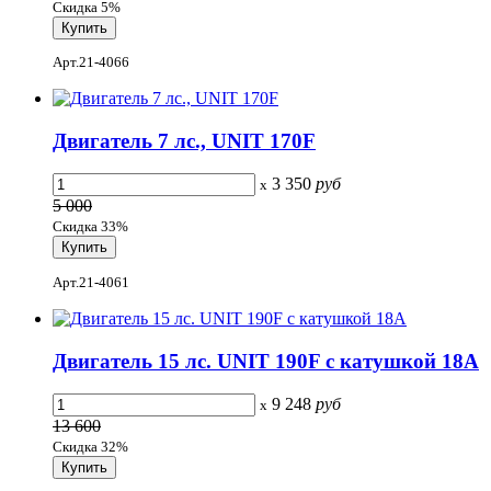
Скидка 5%
Арт.21-4066
Двигатель 7 лс., UNIT 170F
3 350
руб
x
5 000
Скидка 33%
Арт.21-4061
Двигатель 15 лс. UNIT 190F c катушкой 18А
9 248
руб
x
13 600
Скидка 32%