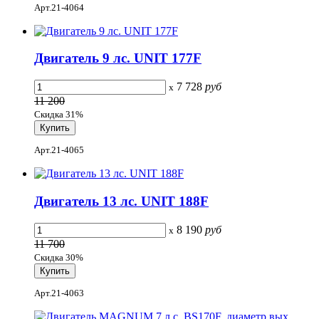
Арт.21-4064
Двигатель 9 лс. UNIT 177F
7 728
руб
x
11 200
Скидка 31%
Арт.21-4065
Двигатель 13 лс. UNIT 188F
8 190
руб
x
11 700
Скидка 30%
Арт.21-4063