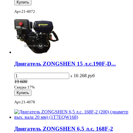
Арт.21-4072
Двигатель ZONGSHEN 15 л.с.190F-D...
16 268
руб
x
19 600
Скидка 17%
Арт.21-4078
Двигатель ZONGSHEN 6,5 л.с. 168F-2