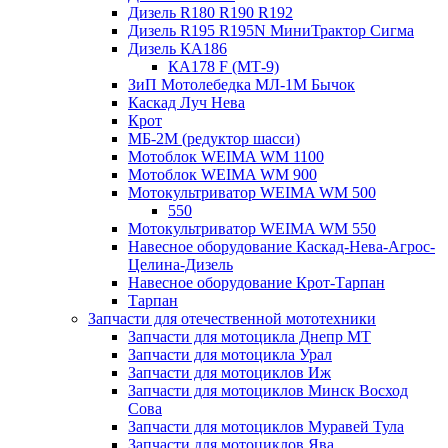
Дизель R180 R190 R192
Дизель R195 R195N МиниТрактор Сигма
Дизель КА186
КА178 F (МТ-9)
ЗиП Мотолебедка МЛ-1М Бычок
Каскад Луч Нева
Крот
МБ-2М (редуктор шасси)
Мотоблок WEIMA WM 1100
Мотоблок WEIMA WM 900
Мотокультриватор WEIMA WM 500
550
Мотокультриватор WEIMA WM 550
Навесное оборудование Каскад-Нева-Агрос-
Целина-Дизель
Навесное оборудование Крот-Тарпан
Тарпан
Запчасти для отечественной мототехники
Запчасти для мотоцикла Днепр МТ
Запчасти для мотоцикла Урал
Запчасти для мотоциклов Иж
Запчасти для мотоциклов Минск Восход
Сова
Запчасти для мотоциклов Муравей Тула
Запчасти для мотоциклов Ява