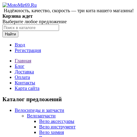
Надёжность, качество, скорость — три кита нашего магазина!
Корзина ждет
Выберите любое предложение
Найти
Вход
Регистрация
Главная
Блог
Доставка
Оплата
Контакты
Карта сайта
Каталог предложений
Велосипеды и запчасти
Велозапчасти
Вело аксессуары
Вело инструмент
Вело химия