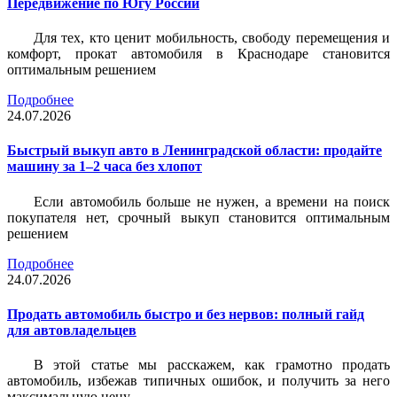
Передвижение по Югу России
Для тех, кто ценит мобильность, свободу перемещения и
комфорт, прокат автомобиля в Краснодаре становится
оптимальным решением
Подробнее
24.07.2026
Быстрый выкуп авто в Ленинградской области: продайте
машину за 1–2 часа без хлопот
Если автомобиль больше не нужен, а времени на поиск
покупателя нет, срочный выкуп становится оптимальным
решением
Подробнее
24.07.2026
Продать автомобиль быстро и без нервов: полный гайд
для автовладельцев
В этой статье мы расскажем, как грамотно продать
автомобиль, избежав типичных ошибок, и получить за него
максимальную цену