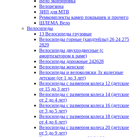
Вело экипировка
Велорезина
ЗИП для MTB
Ремкомплекты камер покрышек и прочего
ШЛЕМА Вело
Велосипеды
13 Велосипеды грузовые
Велосипеды горные (хардтейлы) 26 24 275
2829
Велосипеды двухподвесные (с
амортизатором в раме)
Велосипеды дорожные 242628
Велосипеды женские
Велосипеды и велоколяски 3х колесные
детские (от 1 до 3 лет)
Велосипеды с размером колеса 12 (детские
от 15 до 3 лет)
Велосипеды с размером колеса 14 (детские
от 2 до 4 лет)
Велосипеды с размером колеса 16 (детские
от 3 до 5 лет)
Велосипеды с размером колеса 18 (детские
от 4 до 6 лет)
Велосипеды с размером колеса 20 (детские
от 5 до 9 лет)