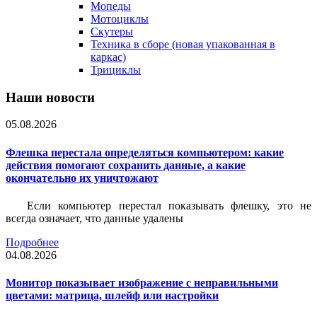
Мопеды
Мотоциклы
Скутеры
Техника в сборе (новая упакованная в
каркас)
Трициклы
Наши новости
05.08.2026
Флешка перестала определяться компьютером: какие
действия помогают сохранить данные, а какие
окончательно их уничтожают
Если компьютер перестал показывать флешку, это не
всегда означает, что данные удалены
Подробнее
04.08.2026
Монитор показывает изображение с неправильными
цветами: матрица, шлейф или настройки