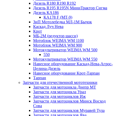
Дизель R180 R190 R192
Дизель R195 R195N МиниТрактор Сигма
Дизель КА186
КА178 F (МТ-9)
ЗиП Мотолебедка МЛ-1М Бычок
Каскад Луч Нева
Крот
МБ-2М (редуктор шасси)
Мотоблок WEIMA WM 1100
Мотоблок WEIMA WM 900
Мотокультриватор WEIMA WM 500
550
Мотокультриватор WEIMA WM 550
Навесное оборудование Каскад-Нева-Агрос-
Целина-Дизель
Навесное оборудование Крот-Тарпан
Тарпан
Запчасти для отечественной мототехники
Запчасти для мотоцикла Днепр МТ
Запчасти для мотоцикла Урал
Запчасти для мотоциклов Иж
Запчасти для мотоциклов Минск Восход
Сова
Запчасти для мотоциклов Муравей Тула
Запчасти для мотоциклов Ява