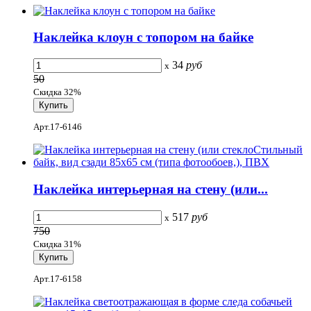
Наклейка клоун с топором на байке
34
руб
x
50
Скидка 32%
Арт.17-6146
Наклейка интерьерная на стену (или...
517
руб
x
750
Скидка 31%
Арт.17-6158