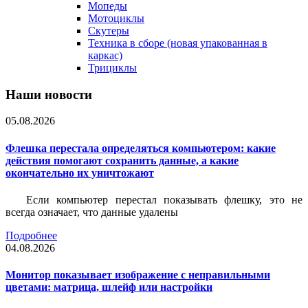
Мопеды
Мотоциклы
Скутеры
Техника в сборе (новая упакованная в
каркас)
Трициклы
Наши новости
05.08.2026
Флешка перестала определяться компьютером: какие
действия помогают сохранить данные, а какие
окончательно их уничтожают
Если компьютер перестал показывать флешку, это не
всегда означает, что данные удалены
Подробнее
04.08.2026
Монитор показывает изображение с неправильными
цветами: матрица, шлейф или настройки