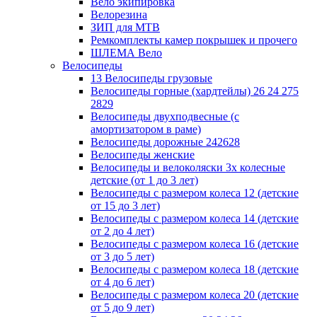
Вело экипировка
Велорезина
ЗИП для MTB
Ремкомплекты камер покрышек и прочего
ШЛЕМА Вело
Велосипеды
13 Велосипеды грузовые
Велосипеды горные (хардтейлы) 26 24 275
2829
Велосипеды двухподвесные (с
амортизатором в раме)
Велосипеды дорожные 242628
Велосипеды женские
Велосипеды и велоколяски 3х колесные
детские (от 1 до 3 лет)
Велосипеды с размером колеса 12 (детские
от 15 до 3 лет)
Велосипеды с размером колеса 14 (детские
от 2 до 4 лет)
Велосипеды с размером колеса 16 (детские
от 3 до 5 лет)
Велосипеды с размером колеса 18 (детские
от 4 до 6 лет)
Велосипеды с размером колеса 20 (детские
от 5 до 9 лет)