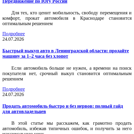
Передвижение по Югу России
Для тех, кто ценит мобильность, свободу перемещения и
комфорт, прокат автомобиля в Краснодаре становится
оптимальным решением
Подробнее
24.07.2026
Быстрый выкуп авто в Ленинградской области: продайте
машину за 1–2 часа без хлопот
Если автомобиль больше не нужен, а времени на поиск
покупателя нет, срочный выкуп становится оптимальным
решением
Подробнее
24.07.2026
Продать автомобиль быстро и без нервов: полный гайд
для автовладельцев
В этой статье мы расскажем, как грамотно продать
автомобиль, избежав типичных ошибок, и получить за него
максимальную цену