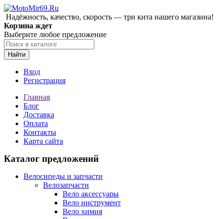
Надёжность, качество, скорость — три кита нашего магазина!
Корзина ждет
Выберите любое предложение
Найти
Вход
Регистрация
Главная
Блог
Доставка
Оплата
Контакты
Карта сайта
Каталог предложений
Велосипеды и запчасти
Велозапчасти
Вело аксессуары
Вело инструмент
Вело химия