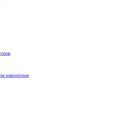
теров
ое импортное