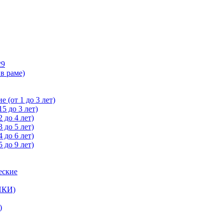
29
в раме)
 (от 1 до 3 лет)
5 до 3 лет)
 до 4 лет)
 до 5 лет)
 до 6 лет)
 до 9 лет)
еские
ЙКИ)
)