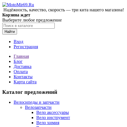
Надёжность, качество, скорость — три кита нашего магазина!
Корзина ждет
Выберите любое предложение
Найти
Вход
Регистрация
Главная
Блог
Доставка
Оплата
Контакты
Карта сайта
Каталог предложений
Велосипеды и запчасти
Велозапчасти
Вело аксессуары
Вело инструмент
Вело химия