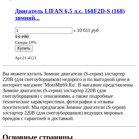
Двигатель LIFAN 6,5 л.с. 168F2D-S (168)
зимний...
10 611
руб
x
13 100
Скидка 19%
Арт.21-4121
Вы можете купить Зимние двигатели (S-серия) элстартер
220В (для снегоуборщиков) недорого и по выгодной цене в
интернет магазине 'MotoMir69.Ru'. В магазине представлены
Зимние двигатели (S-серия) элстартер 220В (для
снегоуборщиков) с описаниями, а также подробные
технические характеристики, фотографии и отзывы
посетителей. Мы предлагаем Зимние двигатели (S-серия)
элстартер 220В (для снегоуборщиков) ведущих мировых
брендов с гарантией и доставкой.
Основные
страницы