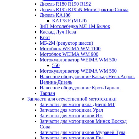
Дизель R180 R190 R192
Дизель R195 R195N МиниТрактор Сигма
Дизель КА186
КА178 F (МТ-9)
ЗиП Мотолебедка МЛ-1М Бычок
Каскад Луч Нева
Крот
МБ-2М (редуктор шасси)
Мотоблок WEIMA WM 1100
Мотоблок WEIMA WM 900
Мотокультриватор WEIMA WM 500
550
Мотокультриватор WEIMA WM 550
Навесное оборудование Каскад-Нева-Агрос-
Целина-Дизель
Навесное оборудование Крот-Тарпан
Тарпан
Запчасти для отечественной мототехники
Запчасти для мотоцикла Днепр МТ
Запчасти для мотоцикла Урал
Запчасти для мотоциклов Иж
Запчасти для мотоциклов Минск Восход
Сова
Запчасти для мотоциклов Муравей Тула
Запчасти для мотоциклов Ява