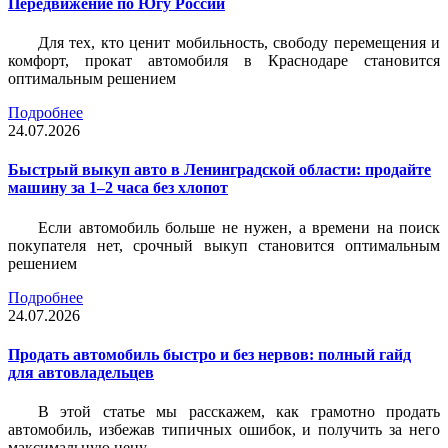
Передвижение по Югу России
Для тех, кто ценит мобильность, свободу перемещения и
комфорт, прокат автомобиля в Краснодаре становится
оптимальным решением
Подробнее
24.07.2026
Быстрый выкуп авто в Ленинградской области: продайте
машину за 1–2 часа без хлопот
Если автомобиль больше не нужен, а времени на поиск
покупателя нет, срочный выкуп становится оптимальным
решением
Подробнее
24.07.2026
Продать автомобиль быстро и без нервов: полный гайд
для автовладельцев
В этой статье мы расскажем, как грамотно продать
автомобиль, избежав типичных ошибок, и получить за него
максимальную цену