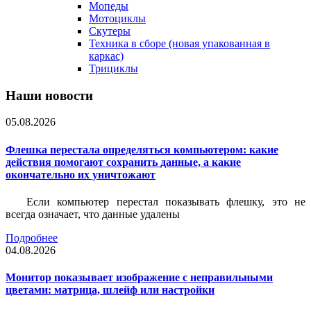
Мопеды
Мотоциклы
Скутеры
Техника в сборе (новая упакованная в
каркас)
Трициклы
Наши новости
05.08.2026
Флешка перестала определяться компьютером: какие
действия помогают сохранить данные, а какие
окончательно их уничтожают
Если компьютер перестал показывать флешку, это не
всегда означает, что данные удалены
Подробнее
04.08.2026
Монитор показывает изображение с неправильными
цветами: матрица, шлейф или настройки