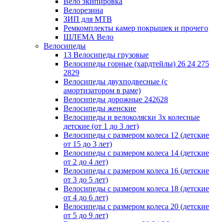
Вело экипировка
Велорезина
ЗИП для MTB
Ремкомплекты камер покрышек и прочего
ШЛЕМА Вело
Велосипеды
13 Велосипеды грузовые
Велосипеды горные (хардтейлы) 26 24 275
2829
Велосипеды двухподвесные (с
амортизатором в раме)
Велосипеды дорожные 242628
Велосипеды женские
Велосипеды и велоколяски 3х колесные
детские (от 1 до 3 лет)
Велосипеды с размером колеса 12 (детские
от 15 до 3 лет)
Велосипеды с размером колеса 14 (детские
от 2 до 4 лет)
Велосипеды с размером колеса 16 (детские
от 3 до 5 лет)
Велосипеды с размером колеса 18 (детские
от 4 до 6 лет)
Велосипеды с размером колеса 20 (детские
от 5 до 9 лет)