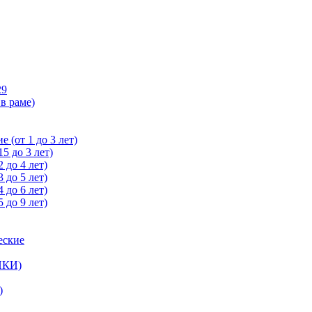
29
в раме)
 (от 1 до 3 лет)
5 до 3 лет)
 до 4 лет)
 до 5 лет)
 до 6 лет)
 до 9 лет)
еские
ЙКИ)
)