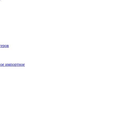
теров
ое импортное