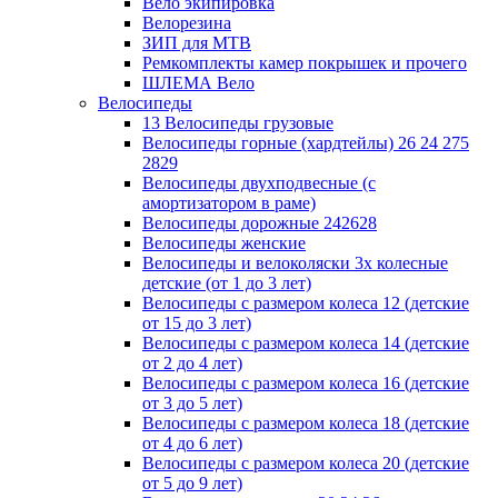
Вело экипировка
Велорезина
ЗИП для MTB
Ремкомплекты камер покрышек и прочего
ШЛЕМА Вело
Велосипеды
13 Велосипеды грузовые
Велосипеды горные (хардтейлы) 26 24 275
2829
Велосипеды двухподвесные (с
амортизатором в раме)
Велосипеды дорожные 242628
Велосипеды женские
Велосипеды и велоколяски 3х колесные
детские (от 1 до 3 лет)
Велосипеды с размером колеса 12 (детские
от 15 до 3 лет)
Велосипеды с размером колеса 14 (детские
от 2 до 4 лет)
Велосипеды с размером колеса 16 (детские
от 3 до 5 лет)
Велосипеды с размером колеса 18 (детские
от 4 до 6 лет)
Велосипеды с размером колеса 20 (детские
от 5 до 9 лет)