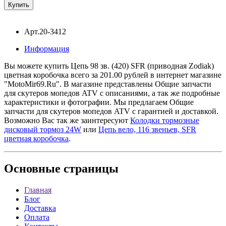
Арт.20-3412
Информация
Вы можете купить Цепь 98 зв. (420) SFR (приводная Zodiak)
цветная коробочка всего за 201.00 рублей в интернет магазине
"MotoMir69.Ru". В магазине представлены Общие запчасти
для скутеров мопедов ATV с описаниями, а так же подробные
характеристики и фотографии. Мы предлагаем Общие
запчасти для скутеров мопедов ATV с гарантией и доставкой.
Возможно Вас так же заинтересуют
Колодки тормозные
дисковый тормоз 24W
или
Цепь вело, 116 звеньев, SFR
цветная коробочка
.
Основные
страницы
Главная
Блог
Доставка
Оплата