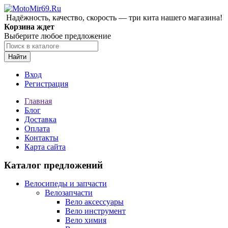
Надёжность, качество, скорость — три кита нашего магазина!
Корзина ждет
Выберите любое предложение
Найти
Вход
Регистрация
Главная
Блог
Доставка
Оплата
Контакты
Карта сайта
Каталог предложений
Велосипеды и запчасти
Велозапчасти
Вело аксессуары
Вело инструмент
Вело химия