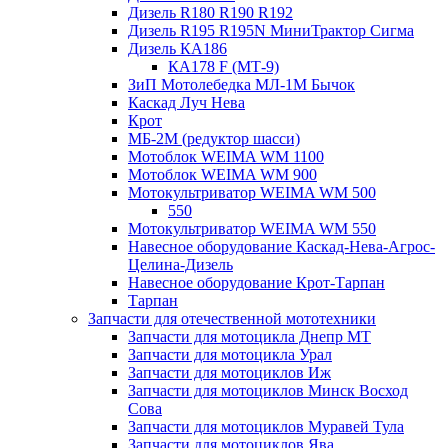
Дизель R180 R190 R192
Дизель R195 R195N МиниТрактор Сигма
Дизель КА186
КА178 F (МТ-9)
ЗиП Мотолебедка МЛ-1М Бычок
Каскад Луч Нева
Крот
МБ-2М (редуктор шасси)
Мотоблок WEIMA WM 1100
Мотоблок WEIMA WM 900
Мотокультриватор WEIMA WM 500
550
Мотокультриватор WEIMA WM 550
Навесное оборудование Каскад-Нева-Агрос-
Целина-Дизель
Навесное оборудование Крот-Тарпан
Тарпан
Запчасти для отечественной мототехники
Запчасти для мотоцикла Днепр МТ
Запчасти для мотоцикла Урал
Запчасти для мотоциклов Иж
Запчасти для мотоциклов Минск Восход
Сова
Запчасти для мотоциклов Муравей Тула
Запчасти для мотоциклов Ява