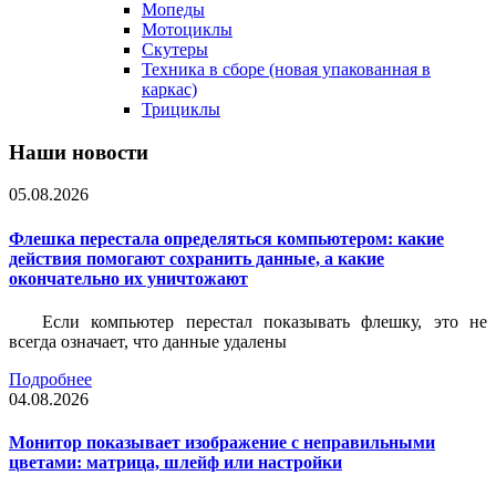
Мопеды
Мотоциклы
Скутеры
Техника в сборе (новая упакованная в
каркас)
Трициклы
Наши новости
05.08.2026
Флешка перестала определяться компьютером: какие
действия помогают сохранить данные, а какие
окончательно их уничтожают
Если компьютер перестал показывать флешку, это не
всегда означает, что данные удалены
Подробнее
04.08.2026
Монитор показывает изображение с неправильными
цветами: матрица, шлейф или настройки