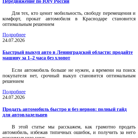
Передвижение по Югу России
Для тех, кто ценит мобильность, свободу перемещения и
комфорт, прокат автомобиля в Краснодаре становится
оптимальным решением
Подробнее
24.07.2026
Быстрый выкуп авто в Ленинградской области: продайте
машину за 1–2 часа без хлопот
Если автомобиль больше не нужен, а времени на поиск
покупателя нет, срочный выкуп становится оптимальным
решением
Подробнее
24.07.2026
Продать автомобиль быстро и без нервов: полный гайд
для автовладельцев
В этой статье мы расскажем, как грамотно продать
автомобиль, избежав типичных ошибок, и получить за него
максимальную цену