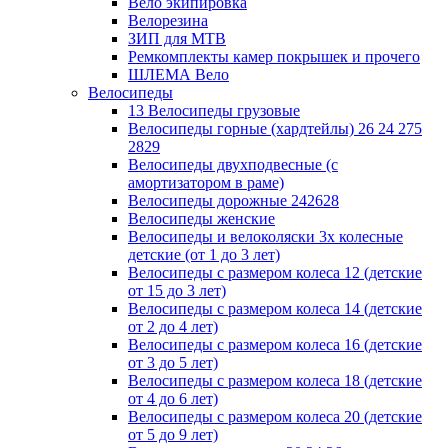
Вело экипировка
Велорезина
ЗИП для MTB
Ремкомплекты камер покрышек и прочего
ШЛЕМА Вело
Велосипеды
13 Велосипеды грузовые
Велосипеды горные (хардтейлы) 26 24 275
2829
Велосипеды двухподвесные (с
амортизатором в раме)
Велосипеды дорожные 242628
Велосипеды женские
Велосипеды и велоколяски 3х колесные
детские (от 1 до 3 лет)
Велосипеды с размером колеса 12 (детские
от 15 до 3 лет)
Велосипеды с размером колеса 14 (детские
от 2 до 4 лет)
Велосипеды с размером колеса 16 (детские
от 3 до 5 лет)
Велосипеды с размером колеса 18 (детские
от 4 до 6 лет)
Велосипеды с размером колеса 20 (детские
от 5 до 9 лет)