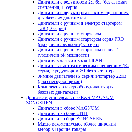
Двигатели с редуктором 2:1 6:1 (без автомат
сцепления) L-серия
Двигатели с редуктором с автом сцеплением
для базовых двигателей
Двигатели с ручным и электро стартером
12В (D-серия)
Двигатели с ручным стартером
Двигатели с ручным стартером серия PRO
(проф использование) C-серия
Двигатели с ручным стартером серия Т
(увеличенной мощности)
Двигатель для мотокосы LIFAN
Двигатель с автоматическим сцеплением (R-
серия) с редуктором 2:1 без элстартера
Зимние двигатели (S-серия) элстартер 220В
(для снегоуборщиков)
Комплекты электрооборудования для
базовых двигателей
Двигатели универсальные B&S MAGNUM
ZONGSHEN
Двигатели в сборе MAGNUM
Двигатели в сборе UNIT
Двигатели в сборе ZONGSHEN
Масло рекомендуемое (более широкий
выбор в Прочие товары