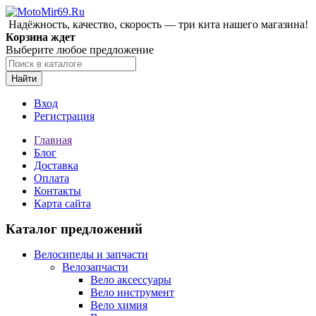
Надёжность, качество, скорость — три кита нашего магазина!
Корзина ждет
Выберите любое предложение
Найти
Вход
Регистрация
Главная
Блог
Доставка
Оплата
Контакты
Карта сайта
Каталог предложений
Велосипеды и запчасти
Велозапчасти
Вело аксессуары
Вело инструмент
Вело химия