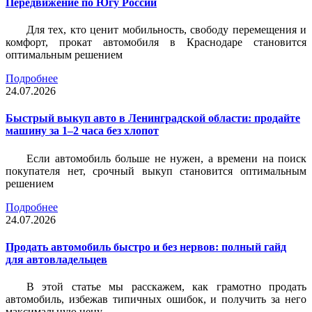
Передвижение по Югу России
Для тех, кто ценит мобильность, свободу перемещения и
комфорт, прокат автомобиля в Краснодаре становится
оптимальным решением
Подробнее
24.07.2026
Быстрый выкуп авто в Ленинградской области: продайте
машину за 1–2 часа без хлопот
Если автомобиль больше не нужен, а времени на поиск
покупателя нет, срочный выкуп становится оптимальным
решением
Подробнее
24.07.2026
Продать автомобиль быстро и без нервов: полный гайд
для автовладельцев
В этой статье мы расскажем, как грамотно продать
автомобиль, избежав типичных ошибок, и получить за него
максимальную цену