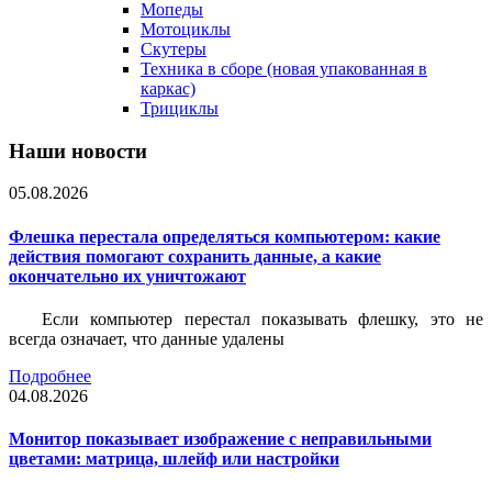
Мопеды
Мотоциклы
Скутеры
Техника в сборе (новая упакованная в
каркас)
Трициклы
Наши новости
05.08.2026
Флешка перестала определяться компьютером: какие
действия помогают сохранить данные, а какие
окончательно их уничтожают
Если компьютер перестал показывать флешку, это не
всегда означает, что данные удалены
Подробнее
04.08.2026
Монитор показывает изображение с неправильными
цветами: матрица, шлейф или настройки