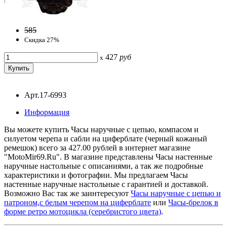
585
Скидка 27%
427
руб
x
Арт.17-6993
Информация
Вы можете купить Часы наручные с цепью, компасом и
силуетом черепа и сабли на циферблате (черный кожаный
ремешок) всего за 427.00 рублей в интернет магазине
"MotoMir69.Ru". В магазине представлены Часы настенные
наручные настольные с описаниями, а так же подробные
характеристики и фотографии. Мы предлагаем Часы
настенные наручные настольные с гарантией и доставкой.
Возможно Вас так же заинтересуют
Часы наручные с цепью и
патроном,с белым черепом на циферблате
или
Часы-брелок в
форме ретро мотоцикла (серебристого цвета)
.