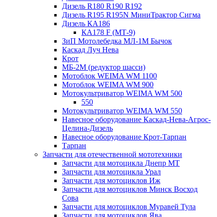
Дизель R180 R190 R192
Дизель R195 R195N МиниТрактор Сигма
Дизель КА186
КА178 F (МТ-9)
ЗиП Мотолебедка МЛ-1М Бычок
Каскад Луч Нева
Крот
МБ-2М (редуктор шасси)
Мотоблок WEIMA WM 1100
Мотоблок WEIMA WM 900
Мотокультриватор WEIMA WM 500
550
Мотокультриватор WEIMA WM 550
Навесное оборудование Каскад-Нева-Агрос-
Целина-Дизель
Навесное оборудование Крот-Тарпан
Тарпан
Запчасти для отечественной мототехники
Запчасти для мотоцикла Днепр МТ
Запчасти для мотоцикла Урал
Запчасти для мотоциклов Иж
Запчасти для мотоциклов Минск Восход
Сова
Запчасти для мотоциклов Муравей Тула
Запчасти для мотоциклов Ява