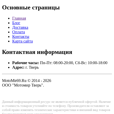
Основные
страницы
Главная
Блог
Доставка
Оплата
Контакты
Карта сайта
Контактная
информация
Рабочие часы:
Пн-Пт: 08:00-20:00, Сб-Вс: 10:00-18:00
Адрес:
г. Тверь
MotoMir69.Ru © 2014 - 2026
ООО "Мотомир Тверь".
Данный информационный ресурс не является публичной офертой. Наличие
и стоимость товаров уточняйте по телефону. Производители оставляют за
собой право изменять технические характеристики и внешний вид товаров
без предварительного уведомления.