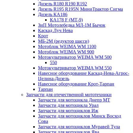
Дизель R180 R190 R192
Дизель R195 R195N МиниТрактор Сигма
Дизель КА186
КА178 F (МТ-9)
ЗиП Мотолебедка МЛ-1М Бычок
Каскад Луч Нева
Крот
МБ-2М (редуктор шасси)
Мотоблок WEIMA WM 1100
Мотоблок WEIMA WM 900
Мотокультриватор WEIMA WM 500
550
Мотокультриватор WEIMA WM 550
Навесное оборудование Каскад-Нева-Агрос-
Целина-Дизель
Навесное оборудование Крот-Тарпан
Тарпан
Запчасти для отечественной мототехники
Запчасти для мотоцикла Днепр МТ
Запчасти для мотоцикла Урал
Запчасти для мотоциклов Иж
Запчасти для мотоциклов Минск Восход
Сова
Запчасти для мотоциклов Муравей Тула
Запчасти для мотоциклов Ява