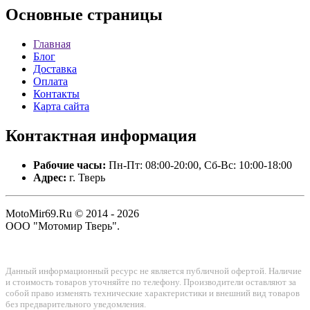
Основные
страницы
Главная
Блог
Доставка
Оплата
Контакты
Карта сайта
Контактная
информация
Рабочие часы:
Пн-Пт: 08:00-20:00, Сб-Вс: 10:00-18:00
Адрес:
г. Тверь
MotoMir69.Ru © 2014 - 2026
ООО "Мотомир Тверь".
Данный информационный ресурс не является публичной офертой. Наличие
и стоимость товаров уточняйте по телефону. Производители оставляют за
собой право изменять технические характеристики и внешний вид товаров
без предварительного уведомления.