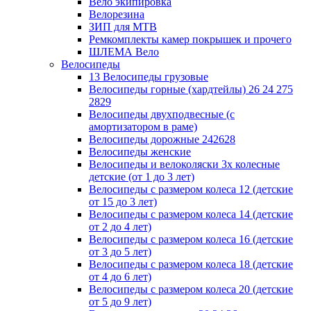
Вело экипировка
Велорезина
ЗИП для MTB
Ремкомплекты камер покрышек и прочего
ШЛЕМА Вело
Велосипеды
13 Велосипеды грузовые
Велосипеды горные (хардтейлы) 26 24 275
2829
Велосипеды двухподвесные (с
амортизатором в раме)
Велосипеды дорожные 242628
Велосипеды женские
Велосипеды и велоколяски 3х колесные
детские (от 1 до 3 лет)
Велосипеды с размером колеса 12 (детские
от 15 до 3 лет)
Велосипеды с размером колеса 14 (детские
от 2 до 4 лет)
Велосипеды с размером колеса 16 (детские
от 3 до 5 лет)
Велосипеды с размером колеса 18 (детские
от 4 до 6 лет)
Велосипеды с размером колеса 20 (детские
от 5 до 9 лет)