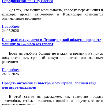
Передвижение по Югу России
Для тех, кто ценит мобильность, свободу перемещения и
комфорт, прокат автомобиля в Краснодаре становится
оптимальным решением
Подробнее
24.07.2026
Быстрый выкуп авто в Ленинградской области: продайте
машину за 1–2 часа без хлопот
Если автомобиль больше не нужен, а времени на поиск
покупателя нет, срочный выкуп становится оптимальным
решением
Подробнее
24.07.2026
Продать автомобиль быстро и без нервов: полный гайд
для автовладельцев
В этой статье мы расскажем, как грамотно продать
автомобиль, избежав типичных ошибок, и получить за него
максимальную цену