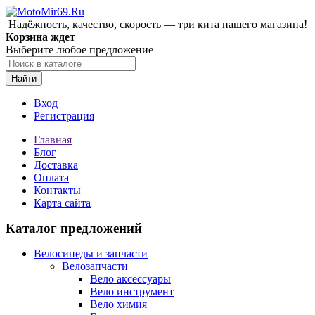
Надёжность, качество, скорость — три кита нашего магазина!
Корзина ждет
Выберите любое предложение
Найти
Вход
Регистрация
Главная
Блог
Доставка
Оплата
Контакты
Карта сайта
Каталог предложений
Велосипеды и запчасти
Велозапчасти
Вело аксессуары
Вело инструмент
Вело химия