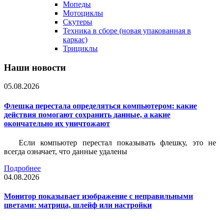
Мопеды
Мотоциклы
Скутеры
Техника в сборе (новая упакованная в
каркас)
Трициклы
Наши новости
05.08.2026
Флешка перестала определяться компьютером: какие
действия помогают сохранить данные, а какие
окончательно их уничтожают
Если компьютер перестал показывать флешку, это не
всегда означает, что данные удалены
Подробнее
04.08.2026
Монитор показывает изображение с неправильными
цветами: матрица, шлейф или настройки