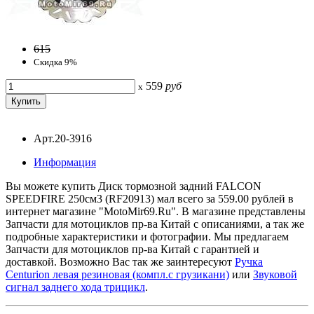
615
Скидка 9%
559
руб
x
Арт.20-3916
Информация
Вы можете купить Диск тормозной задний FALCON
SPEEDFIRE 250см3 (RF20913) мал всего за 559.00 рублей в
интернет магазине "MotoMir69.Ru". В магазине представлены
Запчасти для мотоциклов пр-ва Китай с описаниями, а так же
подробные характеристики и фотографии. Мы предлагаем
Запчасти для мотоциклов пр-ва Китай с гарантией и
доставкой. Возможно Вас так же заинтересуют
Ручка
Centurion левая резиновая (компл.с грузикани)
или
Звуковой
сигнал заднего хода трицикл
.