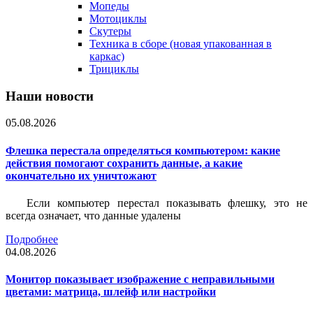
Мопеды
Мотоциклы
Скутеры
Техника в сборе (новая упакованная в
каркас)
Трициклы
Наши новости
05.08.2026
Флешка перестала определяться компьютером: какие
действия помогают сохранить данные, а какие
окончательно их уничтожают
Если компьютер перестал показывать флешку, это не
всегда означает, что данные удалены
Подробнее
04.08.2026
Монитор показывает изображение с неправильными
цветами: матрица, шлейф или настройки