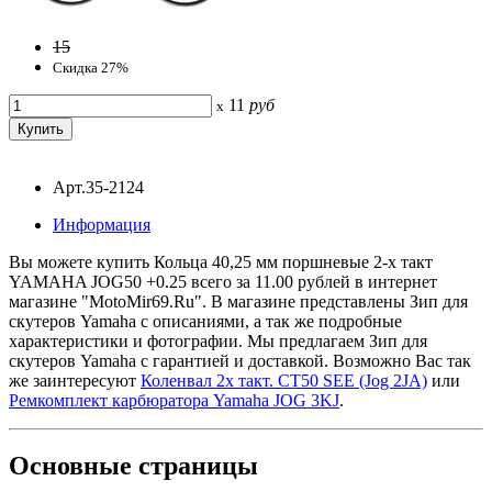
15
Скидка 27%
11
руб
x
Арт.35-2124
Информация
Вы можете купить Кольца 40,25 мм поршневые 2-х такт
YAMАHA JOG50 +0.25 всего за 11.00 рублей в интернет
магазине "MotoMir69.Ru". В магазине представлены Зип для
скутеров Yamaha с описаниями, а так же подробные
характеристики и фотографии. Мы предлагаем Зип для
скутеров Yamaha с гарантией и доставкой. Возможно Вас так
же заинтересуют
Коленвал 2х такт. CT50 SEE (Jog 2JA)
или
Ремкомплект карбюратора Yamaha JOG 3KJ
.
Основные
страницы