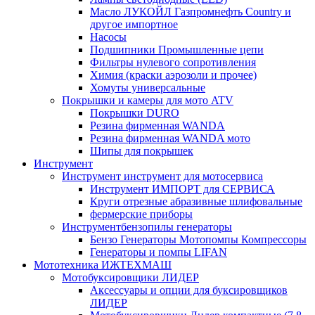
Масло ЛУКОЙЛ Газпромнефть Country и
другое импортное
Насосы
Подшипники Промышленные цепи
Фильтры нулевого сопротивления
Химия (краски аэрозоли и прочее)
Хомуты универсальные
Покрышки и камеры для мото ATV
Покрышки DURO
Резина фирменная WANDA
Резина фирменная WANDA мото
Шипы для покрышек
Инструмент
Инструмент инструмент для мотосервиса
Инструмент ИМПОРТ для СЕРВИСА
Круги отрезные абразивные шлифовальные
фермерские приборы
Инструментбензопилы генераторы
Бензо Генераторы Мотопомпы Компрессоры
Генераторы и помпы LIFAN
Мототехника ИЖТЕХМАШ
Мотобуксировщики ЛИДЕР
Аксессуары и опции для буксировщиков
ЛИДЕР