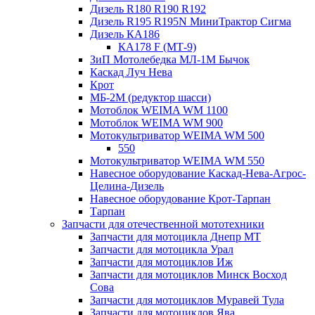
Дизель R180 R190 R192
Дизель R195 R195N МиниТрактор Сигма
Дизель КА186
КА178 F (МТ-9)
ЗиП Мотолебедка МЛ-1М Бычок
Каскад Луч Нева
Крот
МБ-2М (редуктор шасси)
Мотоблок WEIMA WM 1100
Мотоблок WEIMA WM 900
Мотокультриватор WEIMA WM 500
550
Мотокультриватор WEIMA WM 550
Навесное оборудование Каскад-Нева-Агрос-
Целина-Дизель
Навесное оборудование Крот-Тарпан
Тарпан
Запчасти для отечественной мототехники
Запчасти для мотоцикла Днепр МТ
Запчасти для мотоцикла Урал
Запчасти для мотоциклов Иж
Запчасти для мотоциклов Минск Восход
Сова
Запчасти для мотоциклов Муравей Тула
Запчасти для мотоциклов Ява