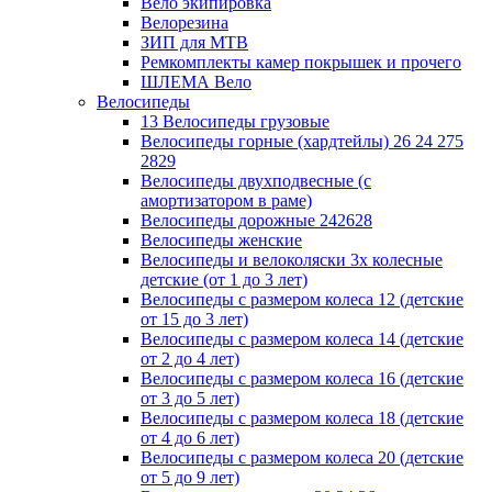
Вело экипировка
Велорезина
ЗИП для MTB
Ремкомплекты камер покрышек и прочего
ШЛЕМА Вело
Велосипеды
13 Велосипеды грузовые
Велосипеды горные (хардтейлы) 26 24 275
2829
Велосипеды двухподвесные (с
амортизатором в раме)
Велосипеды дорожные 242628
Велосипеды женские
Велосипеды и велоколяски 3х колесные
детские (от 1 до 3 лет)
Велосипеды с размером колеса 12 (детские
от 15 до 3 лет)
Велосипеды с размером колеса 14 (детские
от 2 до 4 лет)
Велосипеды с размером колеса 16 (детские
от 3 до 5 лет)
Велосипеды с размером колеса 18 (детские
от 4 до 6 лет)
Велосипеды с размером колеса 20 (детские
от 5 до 9 лет)