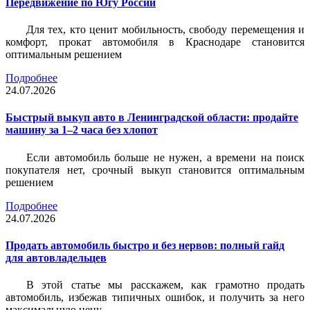
Передвижение по Югу России
Для тех, кто ценит мобильность, свободу перемещения и
комфорт, прокат автомобиля в Краснодаре становится
оптимальным решением
Подробнее
24.07.2026
Быстрый выкуп авто в Ленинградской области: продайте
машину за 1–2 часа без хлопот
Если автомобиль больше не нужен, а времени на поиск
покупателя нет, срочный выкуп становится оптимальным
решением
Подробнее
24.07.2026
Продать автомобиль быстро и без нервов: полный гайд
для автовладельцев
В этой статье мы расскажем, как грамотно продать
автомобиль, избежав типичных ошибок, и получить за него
максимальную цену