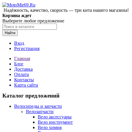
Надёжность, качество, скорость — три кита нашего магазина!
Корзина ждет
Выберите любое предложение
Найти
Вход
Регистрация
Главная
Блог
Доставка
Оплата
Контакты
Карта сайта
Каталог предложений
Велосипеды и запчасти
Велозапчасти
Вело аксессуары
Вело инструмент
Вело химия