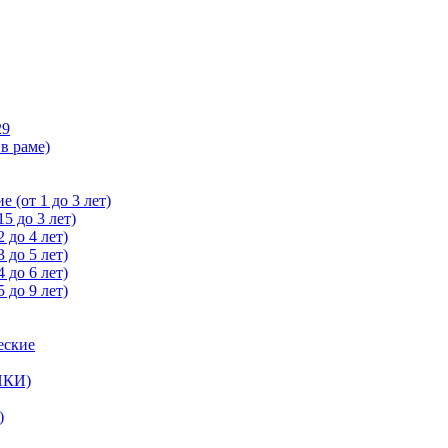
29
в раме)
 (от 1 до 3 лет)
5 до 3 лет)
 до 4 лет)
 до 5 лет)
 до 6 лет)
 до 9 лет)
еские
ЙКИ)
)