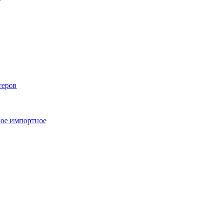
теров
ое импортное