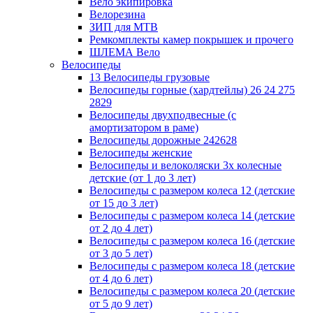
Вело экипировка
Велорезина
ЗИП для MTB
Ремкомплекты камер покрышек и прочего
ШЛЕМА Вело
Велосипеды
13 Велосипеды грузовые
Велосипеды горные (хардтейлы) 26 24 275
2829
Велосипеды двухподвесные (с
амортизатором в раме)
Велосипеды дорожные 242628
Велосипеды женские
Велосипеды и велоколяски 3х колесные
детские (от 1 до 3 лет)
Велосипеды с размером колеса 12 (детские
от 15 до 3 лет)
Велосипеды с размером колеса 14 (детские
от 2 до 4 лет)
Велосипеды с размером колеса 16 (детские
от 3 до 5 лет)
Велосипеды с размером колеса 18 (детские
от 4 до 6 лет)
Велосипеды с размером колеса 20 (детские
от 5 до 9 лет)