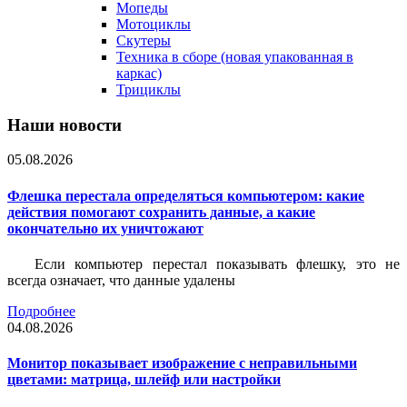
Мопеды
Мотоциклы
Скутеры
Техника в сборе (новая упакованная в
каркас)
Трициклы
Наши новости
05.08.2026
Флешка перестала определяться компьютером: какие
действия помогают сохранить данные, а какие
окончательно их уничтожают
Если компьютер перестал показывать флешку, это не
всегда означает, что данные удалены
Подробнее
04.08.2026
Монитор показывает изображение с неправильными
цветами: матрица, шлейф или настройки