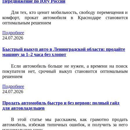
Передвижение по Югу России
Для тех, кто ценит мобильность, свободу перемещения и
комфорт, прокат автомобиля в Краснодаре становится
оптимальным решением
Подробнее
24.07.2026
Быстрый выкуп авто в Ленинградской области: продайте
машину за 1–2 часа без хлопот
Если автомобиль больше не нужен, а времени на поиск
покупателя нет, срочный выкуп становится оптимальным
решением
Подробнее
24.07.2026
Продать автомобиль быстро и без нервов: полный гайд
для автовладельцев
В этой статье мы расскажем, как грамотно продать
автомобиль, избежав типичных ошибок, и получить за него
максимальную цену