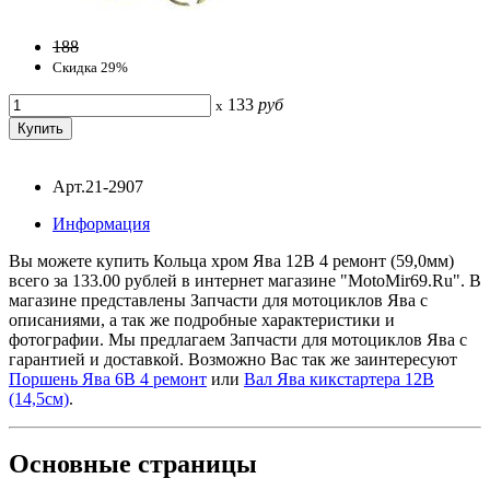
188
Скидка 29%
133
руб
x
Арт.21-2907
Информация
Вы можете купить Кольца хром Ява 12В 4 ремонт (59,0мм)
всего за 133.00 рублей в интернет магазине "MotoMir69.Ru". В
магазине представлены Запчасти для мотоциклов Ява с
описаниями, а так же подробные характеристики и
фотографии. Мы предлагаем Запчасти для мотоциклов Ява с
гарантией и доставкой. Возможно Вас так же заинтересуют
Поршень Ява 6В 4 ремонт
или
Вал Ява кикстартера 12В
(14,5см)
.
Основные
страницы