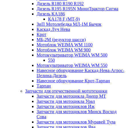
Дизель R180 R190 R192
Дизель R195 R195N МиниТрактор Сигма
Дизель КА186
КА178 F (МТ-9)
ЗиП Мотолебедка МЛ-1М Бычок
Каскад Луч Нева
Крот
МБ-2М (редуктор шасси)
Мотоблок WEIMA WM 1100
Мотоблок WEIMA WM 900
Мотокультриватор WEIMA WM 500
550
Мотокультриватор WEIMA WM 550
Навесное оборудование Каскад-Нева-Агрос-
Целина-Дизель
Навесное оборудование Крот-Тарпан
Тарпан
Запчасти для отечественной мототехники
Запчасти для мотоцикла Днепр МТ
Запчасти для мотоцикла Урал
Запчасти для мотоциклов Иж
Запчасти для мотоциклов Минск Восход
Сова
Запчасти для мотоциклов Муравей Тула
Запчасти для мотоциклов Ява