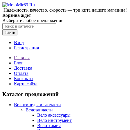
Надёжность, качество, скорость — три кита нашего магазина!
Корзина ждет
Выберите любое предложение
Найти
Вход
Регистрация
Главная
Блог
Доставка
Оплата
Контакты
Карта сайта
Каталог предложений
Велосипеды и запчасти
Велозапчасти
Вело аксессуары
Вело инструмент
Вело химия