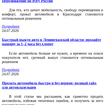
Передвижение по Югу России
Для тех, кто ценит мобильность, свободу перемещения и
комфорт, прокат автомобиля в Краснодаре становится
оптимальным решением
Подробнее
24.07.2026
Быстрый выкуп авто в Ленинградской области: продайте
машину за 1–2 часа без хлопот
Если автомобиль больше не нужен, а времени на поиск
покупателя нет, срочный выкуп становится оптимальным
решением
Подробнее
24.07.2026
Продать автомобиль быстро и без нервов: полный гайд
для автовладельцев
В этой статье мы расскажем, как грамотно продать
автомобиль, избежав типичных ошибок, и получить за него
максимальную цену