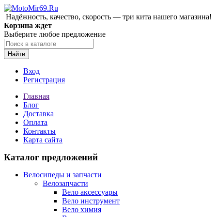
Надёжность, качество, скорость — три кита нашего магазина!
Корзина ждет
Выберите любое предложение
Найти
Вход
Регистрация
Главная
Блог
Доставка
Оплата
Контакты
Карта сайта
Каталог предложений
Велосипеды и запчасти
Велозапчасти
Вело аксессуары
Вело инструмент
Вело химия