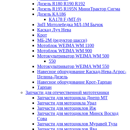
Дизель R180 R190 R192
Дизель R195 R195N МиниТрактор Сигма
Дизель КА186
КА178 F (МТ-9)
ЗиП Мотолебедка МЛ-1М Бычок
Каскад Луч Нева
Крот
МБ-2М (редуктор шасси)
Мотоблок WEIMA WM 1100
Мотоблок WEIMA WM 900
Мотокультриватор WEIMA WM 500
550
Мотокультриватор WEIMA WM 550
Навесное оборудование Каскад-Нева-Агрос-
Целина-Дизель
Навесное оборудование Крот-Тарпан
Тарпан
Запчасти для отечественной мототехники
Запчасти для мотоцикла Днепр МТ
Запчасти для мотоцикла Урал
Запчасти для мотоциклов Иж
Запчасти для мотоциклов Минск Восход
Сова
Запчасти для мотоциклов Муравей Тула
Запчасти для мотоциклов Ява