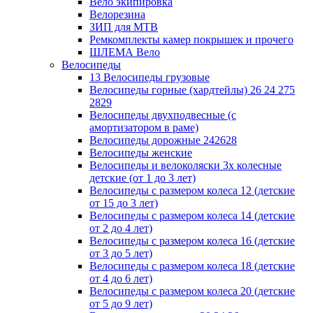
Вело экипировка
Велорезина
ЗИП для MTB
Ремкомплекты камер покрышек и прочего
ШЛЕМА Вело
Велосипеды
13 Велосипеды грузовые
Велосипеды горные (хардтейлы) 26 24 275
2829
Велосипеды двухподвесные (с
амортизатором в раме)
Велосипеды дорожные 242628
Велосипеды женские
Велосипеды и велоколяски 3х колесные
детские (от 1 до 3 лет)
Велосипеды с размером колеса 12 (детские
от 15 до 3 лет)
Велосипеды с размером колеса 14 (детские
от 2 до 4 лет)
Велосипеды с размером колеса 16 (детские
от 3 до 5 лет)
Велосипеды с размером колеса 18 (детские
от 4 до 6 лет)
Велосипеды с размером колеса 20 (детские
от 5 до 9 лет)