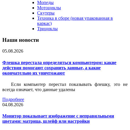
Мопеды
Мотоциклы
Скутеры
Техника в сборе (новая упакованная в
каркас)
Трициклы
Наши новости
05.08.2026
Флешка перестала определяться компьютером: какие
действия помогают сохранить данные, а какие
окончательно их уничтожают
Если компьютер перестал показывать флешку, это не
всегда означает, что данные удалены
Подробнее
04.08.2026
Монитор показывает изображение с неправильными
цветами: матрица, шлейф или настройки