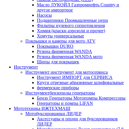
Масло ЛУКОЙЛ Газпромнефть Country и
другое импортное
Насосы
Подшипники Промышленные цепи
Фильтры нулевого сопротивления
Химия (краски аэрозоли и прочее)
Хомуты универсальные
Покрышки и камеры для мото ATV
Покрышки DURO
Резина фирменная WANDA
Резина фирменная WANDA мото
Шипы для покрышек
Инструмент
Инструмент инструмент для мотосервиса
Инструмент ИМПОРТ для СЕРВИСА
Круги отрезные абразивные шлифовальные
фермерские приборы
Инструментбензопилы генераторы
Бензо Генераторы Мотопомпы Компрессоры
Генераторы и помпы LIFAN
Мототехника ИЖТЕХМАШ
Мотобуксировщики ЛИДЕР
Аксессуары и опции для буксировщиков
ЛИДЕР