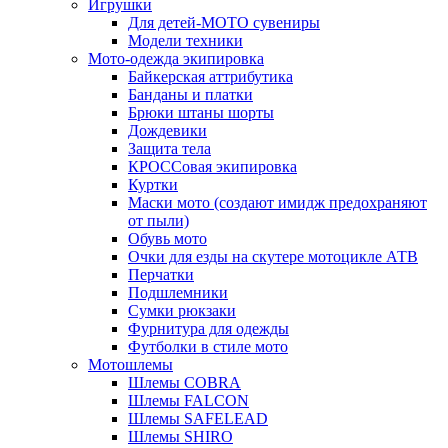
Игрушки
Для детей-МОТО сувениры
Модели техники
Мото-одежда экипировка
Байкерская аттрибутика
Банданы и платки
Брюки штаны шорты
Дождевики
Защита тела
КРОССовая экипировка
Куртки
Маски мото (создают имидж предохраняют
от пыли)
Обувь мото
Очки для езды на скутере мотоцикле АТВ
Перчатки
Подшлемники
Сумки рюкзаки
Фурнитура для одежды
Футболки в стиле мото
Мотошлемы
Шлемы COBRA
Шлемы FALCON
Шлемы SAFELEAD
Шлемы SHIRO