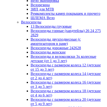
Вело экипировка
Велорезина
ЗИП для MTB
Ремкомплекты камер покрышек и прочего
ШЛЕМА Вело
Велосипеды
13 Велосипеды грузовые
Велосипеды горные (хардтейлы) 26 24 275
2829
Велосипеды двухподвесные (с
амортизатором в раме)
Велосипеды дорожные 242628
Велосипеды женские
Велосипеды и велоколяски 3х колесные
детские (от 1 до 3 лет)
Велосипеды с размером колеса 12 (детские
от 15 до 3 лет)
Велосипеды с размером колеса 14 (детские
от 2 до 4 лет)
Велосипеды с размером колеса 16 (детские
от 3 до 5 лет)
Велосипеды с размером колеса 18 (детские
от 4 до 6 лет)
Велосипеды с размером колеса 20 (детские
от 5 до 9 лет)