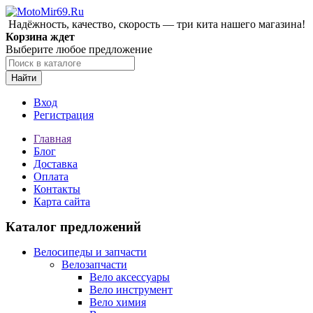
Надёжность, качество, скорость — три кита нашего магазина!
Корзина ждет
Выберите любое предложение
Найти
Вход
Регистрация
Главная
Блог
Доставка
Оплата
Контакты
Карта сайта
Каталог предложений
Велосипеды и запчасти
Велозапчасти
Вело аксессуары
Вело инструмент
Вело химия