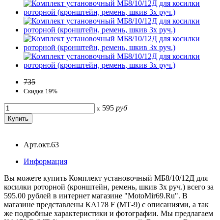
735
Скидка 19%
595
руб
x
Арт.окт.63
Информация
Вы можете купить Комплект установочный МБ8/10/12Д для
косилки роторной (кронштейн, ремень, шкив 3х руч.) всего за
595.00 рублей в интернет магазине "MotoMir69.Ru". В
магазине представлены КА178 F (МТ-9) с описаниями, а так
же подробные характеристики и фотографии. Мы предлагаем