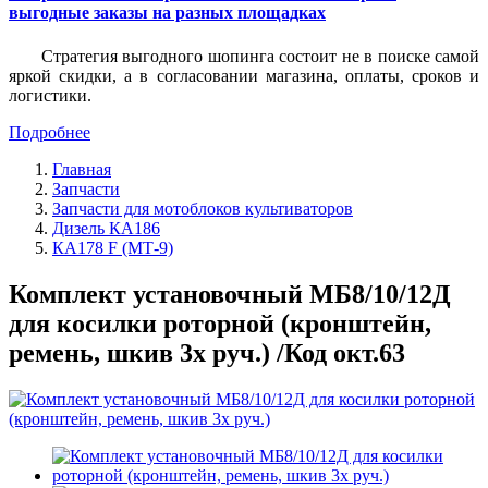
выгодные заказы на разных площадках
Стратегия выгодного шопинга состоит не в поиске самой
яркой скидки, а в согласовании магазина, оплаты, сроков и
логистики.
Подробнее
Главная
Запчасти
Запчасти для мотоблоков культиваторов
Дизель КА186
КА178 F (МТ-9)
Комплект установочный МБ8/10/12Д
для косилки роторной (кронштейн,
ремень, шкив 3х руч.) /Код окт.63