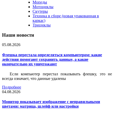
Мопеды
Мотоциклы
Скутеры
Техника в сборе (новая упакованная в
каркас)
Трициклы
Наши новости
05.08.2026
Флешка перестала определяться компьютером: какие
действия помогают сохранить данные, а какие
окончательно их уничтожают
Если компьютер перестал показывать флешку, это не
всегда означает, что данные удалены
Подробнее
04.08.2026
Монитор показывает изображение с неправильными
цветами: матрица, шлейф или настройки