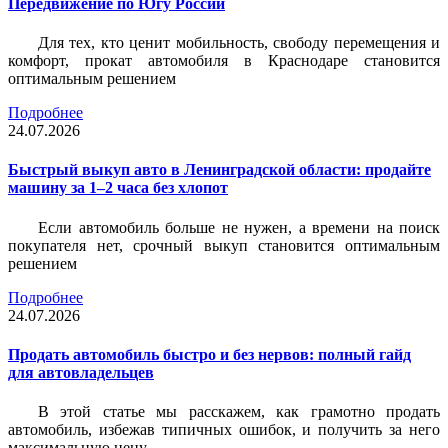
Передвижение по Югу России
Для тех, кто ценит мобильность, свободу перемещения и
комфорт, прокат автомобиля в Краснодаре становится
оптимальным решением
Подробнее
24.07.2026
Быстрый выкуп авто в Ленинградской области: продайте
машину за 1–2 часа без хлопот
Если автомобиль больше не нужен, а времени на поиск
покупателя нет, срочный выкуп становится оптимальным
решением
Подробнее
24.07.2026
Продать автомобиль быстро и без нервов: полный гайд
для автовладельцев
В этой статье мы расскажем, как грамотно продать
автомобиль, избежав типичных ошибок, и получить за него
максимальную цену