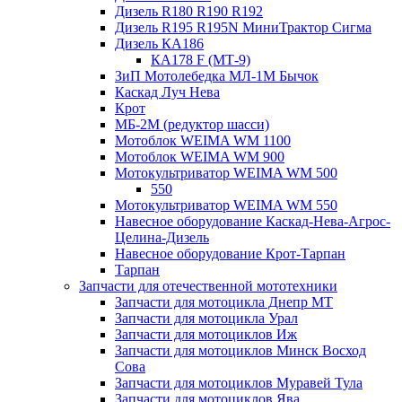
Дизель R180 R190 R192
Дизель R195 R195N МиниТрактор Сигма
Дизель КА186
КА178 F (МТ-9)
ЗиП Мотолебедка МЛ-1М Бычок
Каскад Луч Нева
Крот
МБ-2М (редуктор шасси)
Мотоблок WEIMA WM 1100
Мотоблок WEIMA WM 900
Мотокультриватор WEIMA WM 500
550
Мотокультриватор WEIMA WM 550
Навесное оборудование Каскад-Нева-Агрос-
Целина-Дизель
Навесное оборудование Крот-Тарпан
Тарпан
Запчасти для отечественной мототехники
Запчасти для мотоцикла Днепр МТ
Запчасти для мотоцикла Урал
Запчасти для мотоциклов Иж
Запчасти для мотоциклов Минск Восход
Сова
Запчасти для мотоциклов Муравей Тула
Запчасти для мотоциклов Ява