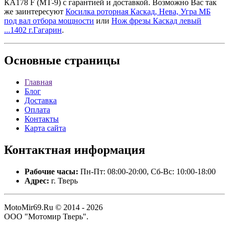
КА178 F (МТ-9) с гарантией и доставкой. Возможно Вас так
же заинтересуют
Косилка роторная Каскад, Нева, Угра МБ
под вал отбора мощности
или
Нож фрезы Каскад левый
...1402 г.Гагарин
.
Основные
страницы
Главная
Блог
Доставка
Оплата
Контакты
Карта сайта
Контактная
информация
Рабочие часы:
Пн-Пт: 08:00-20:00, Сб-Вс: 10:00-18:00
Адрес:
г. Тверь
MotoMir69.Ru © 2014 - 2026
ООО "Мотомир Тверь".