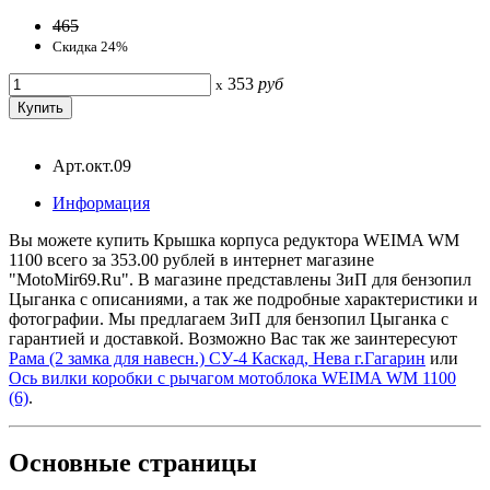
465
Скидка 24%
353
руб
x
Арт.окт.09
Информация
Вы можете купить Крышка корпуса редуктора WEIMA WM
1100 всего за 353.00 рублей в интернет магазине
"MotoMir69.Ru". В магазине представлены ЗиП для бензопил
Цыганка с описаниями, а так же подробные характеристики и
фотографии. Мы предлагаем ЗиП для бензопил Цыганка с
гарантией и доставкой. Возможно Вас так же заинтересуют
Рама (2 замка для навесн.) СУ-4 Каскад, Нева г.Гагарин
или
Ось вилки коробки с рычагом мотоблока WEIMA WM 1100
(6)
.
Основные
страницы