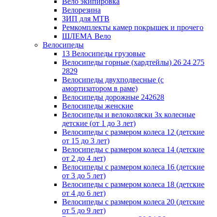
Вело экипировка
Велорезина
ЗИП для MTB
Ремкомплекты камер покрышек и прочего
ШЛЕМА Вело
Велосипеды
13 Велосипеды грузовые
Велосипеды горные (хардтейлы) 26 24 275
2829
Велосипеды двухподвесные (с
амортизатором в раме)
Велосипеды дорожные 242628
Велосипеды женские
Велосипеды и велоколяски 3х колесные
детские (от 1 до 3 лет)
Велосипеды с размером колеса 12 (детские
от 15 до 3 лет)
Велосипеды с размером колеса 14 (детские
от 2 до 4 лет)
Велосипеды с размером колеса 16 (детские
от 3 до 5 лет)
Велосипеды с размером колеса 18 (детские
от 4 до 6 лет)
Велосипеды с размером колеса 20 (детские
от 5 до 9 лет)