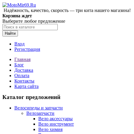
Надёжность, качество, скорость — три кита нашего магазина!
Корзина ждет
Выберите любое предложение
Найти
Вход
Регистрация
Главная
Блог
Доставка
Оплата
Контакты
Карта сайта
Каталог предложений
Велосипеды и запчасти
Велозапчасти
Вело аксессуары
Вело инструмент
Вело химия