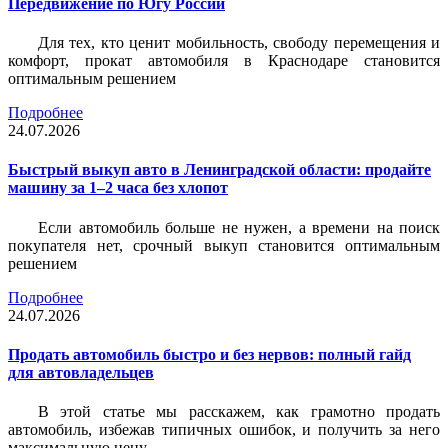
Передвижение по Югу России
Для тех, кто ценит мобильность, свободу перемещения и
комфорт, прокат автомобиля в Краснодаре становится
оптимальным решением
Подробнее
24.07.2026
Быстрый выкуп авто в Ленинградской области: продайте
машину за 1–2 часа без хлопот
Если автомобиль больше не нужен, а времени на поиск
покупателя нет, срочный выкуп становится оптимальным
решением
Подробнее
24.07.2026
Продать автомобиль быстро и без нервов: полный гайд
для автовладельцев
В этой статье мы расскажем, как грамотно продать
автомобиль, избежав типичных ошибок, и получить за него
максимальную цену