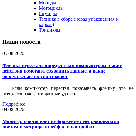
Мопеды
Мотоциклы
Скутеры
Техника в сборе (новая упакованная в
каркас)
Трициклы
Наши новости
05.08.2026
Флешка перестала определяться компьютером: какие
действия помогают сохранить данные, а какие
окончательно их уничтожают
Если компьютер перестал показывать флешку, это не
всегда означает, что данные удалены
Подробнее
04.08.2026
Монитор показывает изображение с неправильными
цветами: матрица, шлейф или настройки