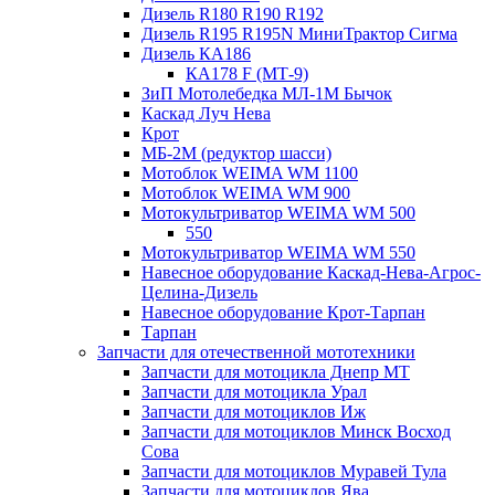
Дизель R180 R190 R192
Дизель R195 R195N МиниТрактор Сигма
Дизель КА186
КА178 F (МТ-9)
ЗиП Мотолебедка МЛ-1М Бычок
Каскад Луч Нева
Крот
МБ-2М (редуктор шасси)
Мотоблок WEIMA WM 1100
Мотоблок WEIMA WM 900
Мотокультриватор WEIMA WM 500
550
Мотокультриватор WEIMA WM 550
Навесное оборудование Каскад-Нева-Агрос-
Целина-Дизель
Навесное оборудование Крот-Тарпан
Тарпан
Запчасти для отечественной мототехники
Запчасти для мотоцикла Днепр МТ
Запчасти для мотоцикла Урал
Запчасти для мотоциклов Иж
Запчасти для мотоциклов Минск Восход
Сова
Запчасти для мотоциклов Муравей Тула
Запчасти для мотоциклов Ява