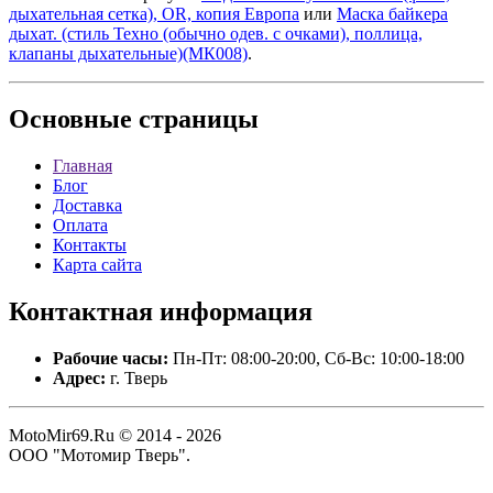
дыхательная сетка), OR, копия Европа
или
Маска байкера
дыхат. (стиль Техно (обычно одев. с очками), поллица,
клапаны дыхательные)(МК008)
.
Основные
страницы
Главная
Блог
Доставка
Оплата
Контакты
Карта сайта
Контактная
информация
Рабочие часы:
Пн-Пт: 08:00-20:00, Сб-Вс: 10:00-18:00
Адрес:
г. Тверь
MotoMir69.Ru © 2014 - 2026
ООО "Мотомир Тверь".