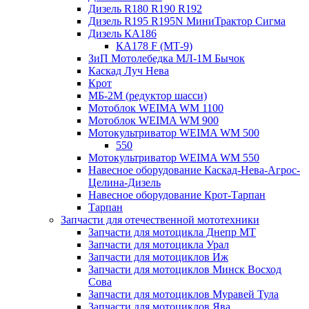
Дизель R180 R190 R192
Дизель R195 R195N МиниТрактор Сигма
Дизель КА186
КА178 F (МТ-9)
ЗиП Мотолебедка МЛ-1М Бычок
Каскад Луч Нева
Крот
МБ-2М (редуктор шасси)
Мотоблок WEIMA WM 1100
Мотоблок WEIMA WM 900
Мотокультриватор WEIMA WM 500
550
Мотокультриватор WEIMA WM 550
Навесное оборудование Каскад-Нева-Агрос-
Целина-Дизель
Навесное оборудование Крот-Тарпан
Тарпан
Запчасти для отечественной мототехники
Запчасти для мотоцикла Днепр МТ
Запчасти для мотоцикла Урал
Запчасти для мотоциклов Иж
Запчасти для мотоциклов Минск Восход
Сова
Запчасти для мотоциклов Муравей Тула
Запчасти для мотоциклов Ява