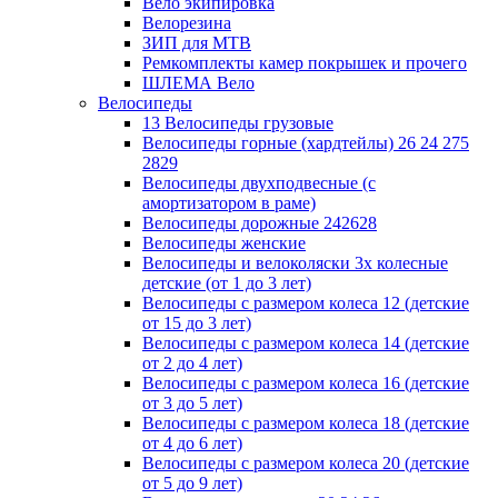
Вело экипировка
Велорезина
ЗИП для MTB
Ремкомплекты камер покрышек и прочего
ШЛЕМА Вело
Велосипеды
13 Велосипеды грузовые
Велосипеды горные (хардтейлы) 26 24 275
2829
Велосипеды двухподвесные (с
амортизатором в раме)
Велосипеды дорожные 242628
Велосипеды женские
Велосипеды и велоколяски 3х колесные
детские (от 1 до 3 лет)
Велосипеды с размером колеса 12 (детские
от 15 до 3 лет)
Велосипеды с размером колеса 14 (детские
от 2 до 4 лет)
Велосипеды с размером колеса 16 (детские
от 3 до 5 лет)
Велосипеды с размером колеса 18 (детские
от 4 до 6 лет)
Велосипеды с размером колеса 20 (детские
от 5 до 9 лет)