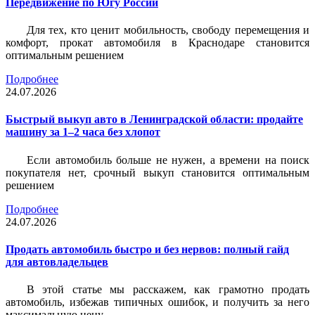
Передвижение по Югу России
Для тех, кто ценит мобильность, свободу перемещения и
комфорт, прокат автомобиля в Краснодаре становится
оптимальным решением
Подробнее
24.07.2026
Быстрый выкуп авто в Ленинградской области: продайте
машину за 1–2 часа без хлопот
Если автомобиль больше не нужен, а времени на поиск
покупателя нет, срочный выкуп становится оптимальным
решением
Подробнее
24.07.2026
Продать автомобиль быстро и без нервов: полный гайд
для автовладельцев
В этой статье мы расскажем, как грамотно продать
автомобиль, избежав типичных ошибок, и получить за него
максимальную цену