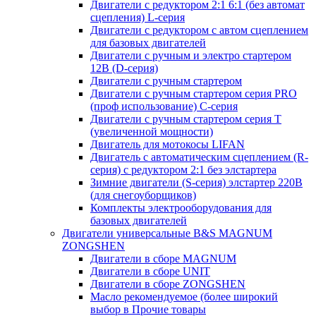
Двигатели с редуктором 2:1 6:1 (без автомат
сцепления) L-серия
Двигатели с редуктором с автом сцеплением
для базовых двигателей
Двигатели с ручным и электро стартером
12В (D-серия)
Двигатели с ручным стартером
Двигатели с ручным стартером серия PRO
(проф использование) C-серия
Двигатели с ручным стартером серия Т
(увеличенной мощности)
Двигатель для мотокосы LIFAN
Двигатель с автоматическим сцеплением (R-
серия) с редуктором 2:1 без элстартера
Зимние двигатели (S-серия) элстартер 220В
(для снегоуборщиков)
Комплекты электрооборудования для
базовых двигателей
Двигатели универсальные B&S MAGNUM
ZONGSHEN
Двигатели в сборе MAGNUM
Двигатели в сборе UNIT
Двигатели в сборе ZONGSHEN
Масло рекомендуемое (более широкий
выбор в Прочие товары