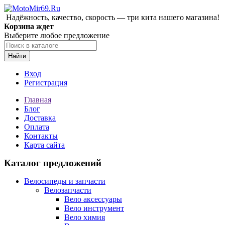
Надёжность, качество, скорость — три кита нашего магазина!
Корзина ждет
Выберите любое предложение
Найти
Вход
Регистрация
Главная
Блог
Доставка
Оплата
Контакты
Карта сайта
Каталог предложений
Велосипеды и запчасти
Велозапчасти
Вело аксессуары
Вело инструмент
Вело химия