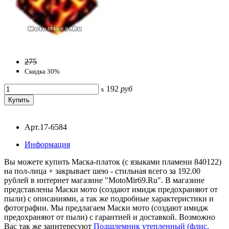
275
Скидка 30%
192
руб
x
Арт.17-6584
Информация
Вы можете купить Маска-платок (с языками пламени 840122)
на пол-лица + закрывает шею - стильная всего за 192.00
рублей в интернет магазине "MotoMir69.Ru". В магазине
представлены Маски мото (создают имидж предохраняют от
пыли) с описаниями, а так же подробные характеристики и
фотографии. Мы предлагаем Маски мото (создают имидж
предохраняют от пыли) с гарантией и доставкой. Возможно
Вас так же заинтересуют
Подшлемник утепленный (флис,