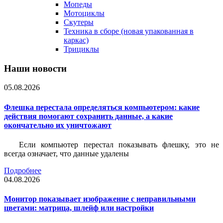
Мопеды
Мотоциклы
Скутеры
Техника в сборе (новая упакованная в
каркас)
Трициклы
Наши новости
05.08.2026
Флешка перестала определяться компьютером: какие
действия помогают сохранить данные, а какие
окончательно их уничтожают
Если компьютер перестал показывать флешку, это не
всегда означает, что данные удалены
Подробнее
04.08.2026
Монитор показывает изображение с неправильными
цветами: матрица, шлейф или настройки