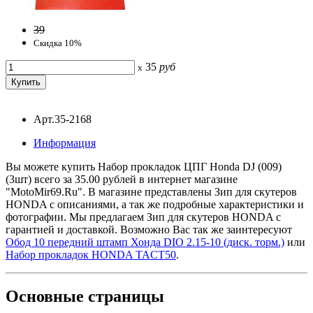
39
Скидка 10%
35
руб
x
Арт.35-2168
Информация
Вы можете купить Набор прокладок ЦПГ Ноndа DJ (009)
(3шт) всего за 35.00 рублей в интернет магазине
"MotoMir69.Ru". В магазине представлены Зип для скутеров
HONDA с описаниями, а так же подробные характеристики и
фотографии. Мы предлагаем Зип для скутеров HONDA с
гарантией и доставкой. Возможно Вас так же заинтересуют
Обод 10 передний штамп Хонда DIO 2.15-10 (диск. торм.)
или
Набор прокладок HONDA TACT50
.
Основные
страницы