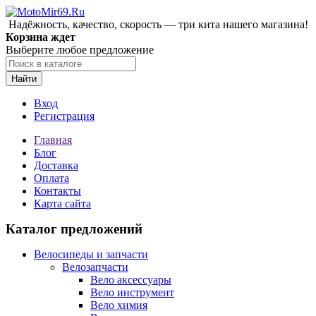
Надёжность, качество, скорость — три кита нашего магазина!
Корзина ждет
Выберите любое предложение
Найти
Вход
Регистрация
Главная
Блог
Доставка
Оплата
Контакты
Карта сайта
Каталог предложений
Велосипеды и запчасти
Велозапчасти
Вело аксессуары
Вело инструмент
Вело химия