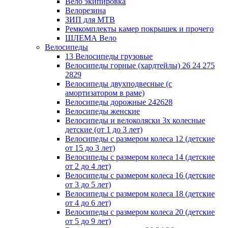
Вело экипировка
Велорезина
ЗИП для MTB
Ремкомплекты камер покрышек и прочего
ШЛЕМА Вело
Велосипеды
13 Велосипеды грузовые
Велосипеды горные (хардтейлы) 26 24 275
2829
Велосипеды двухподвесные (с
амортизатором в раме)
Велосипеды дорожные 242628
Велосипеды женские
Велосипеды и велоколяски 3х колесные
детские (от 1 до 3 лет)
Велосипеды с размером колеса 12 (детские
от 15 до 3 лет)
Велосипеды с размером колеса 14 (детские
от 2 до 4 лет)
Велосипеды с размером колеса 16 (детские
от 3 до 5 лет)
Велосипеды с размером колеса 18 (детские
от 4 до 6 лет)
Велосипеды с размером колеса 20 (детские
от 5 до 9 лет)