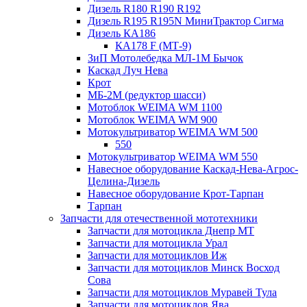
Дизель R180 R190 R192
Дизель R195 R195N МиниТрактор Сигма
Дизель КА186
КА178 F (МТ-9)
ЗиП Мотолебедка МЛ-1М Бычок
Каскад Луч Нева
Крот
МБ-2М (редуктор шасси)
Мотоблок WEIMA WM 1100
Мотоблок WEIMA WM 900
Мотокультриватор WEIMA WM 500
550
Мотокультриватор WEIMA WM 550
Навесное оборудование Каскад-Нева-Агрос-
Целина-Дизель
Навесное оборудование Крот-Тарпан
Тарпан
Запчасти для отечественной мототехники
Запчасти для мотоцикла Днепр МТ
Запчасти для мотоцикла Урал
Запчасти для мотоциклов Иж
Запчасти для мотоциклов Минск Восход
Сова
Запчасти для мотоциклов Муравей Тула
Запчасти для мотоциклов Ява