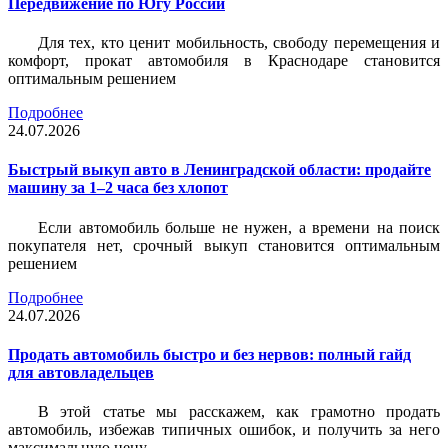
Передвижение по Югу России
Для тех, кто ценит мобильность, свободу перемещения и
комфорт, прокат автомобиля в Краснодаре становится
оптимальным решением
Подробнее
24.07.2026
Быстрый выкуп авто в Ленинградской области: продайте
машину за 1–2 часа без хлопот
Если автомобиль больше не нужен, а времени на поиск
покупателя нет, срочный выкуп становится оптимальным
решением
Подробнее
24.07.2026
Продать автомобиль быстро и без нервов: полный гайд
для автовладельцев
В этой статье мы расскажем, как грамотно продать
автомобиль, избежав типичных ошибок, и получить за него
максимальную цену