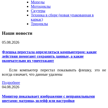
Мопеды
Мотоциклы
Скутеры
Техника в сборе (новая упакованная в
каркас)
Трициклы
Наши новости
05.08.2026
Флешка перестала определяться компьютером: какие
действия помогают сохранить данные, а какие
окончательно их уничтожают
Если компьютер перестал показывать флешку, это не
всегда означает, что данные удалены
Подробнее
04.08.2026
Монитор показывает изображение с неправильными
цветами: матрица, шлейф или настройки