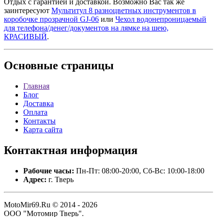
Отдых с гарантией и доставкой. Возможно Вас так же
заинтересуют
Мультитул 8 разноцветных инструментов в
коробочке прозрачной GJ-06
или
Чехол водонепроницаемый
для телефона/денег/документов на лямке на шею,
КРАСИВЫЙ
.
Основные
страницы
Главная
Блог
Доставка
Оплата
Контакты
Карта сайта
Контактная
информация
Рабочие часы:
Пн-Пт: 08:00-20:00, Сб-Вс: 10:00-18:00
Адрес:
г. Тверь
MotoMir69.Ru © 2014 - 2026
ООО "Мотомир Тверь".