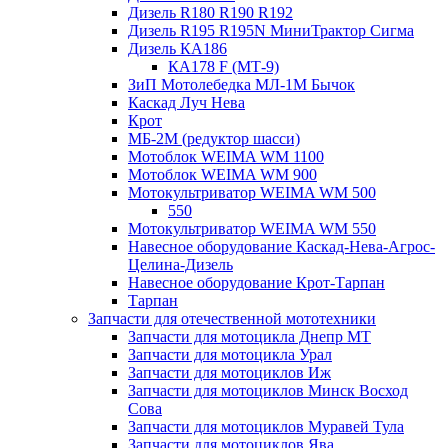
Дизель R180 R190 R192
Дизель R195 R195N МиниТрактор Сигма
Дизель КА186
КА178 F (МТ-9)
ЗиП Мотолебедка МЛ-1М Бычок
Каскад Луч Нева
Крот
МБ-2М (редуктор шасси)
Мотоблок WEIMA WM 1100
Мотоблок WEIMA WM 900
Мотокультриватор WEIMA WM 500
550
Мотокультриватор WEIMA WM 550
Навесное оборудование Каскад-Нева-Агрос-
Целина-Дизель
Навесное оборудование Крот-Тарпан
Тарпан
Запчасти для отечественной мототехники
Запчасти для мотоцикла Днепр МТ
Запчасти для мотоцикла Урал
Запчасти для мотоциклов Иж
Запчасти для мотоциклов Минск Восход
Сова
Запчасти для мотоциклов Муравей Тула
Запчасти для мотоциклов Ява