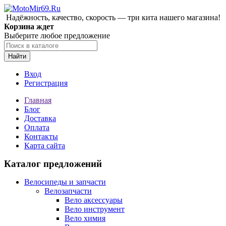
Надёжность, качество, скорость — три кита нашего магазина!
Корзина ждет
Выберите любое предложение
Найти
Вход
Регистрация
Главная
Блог
Доставка
Оплата
Контакты
Карта сайта
Каталог предложений
Велосипеды и запчасти
Велозапчасти
Вело аксессуары
Вело инструмент
Вело химия