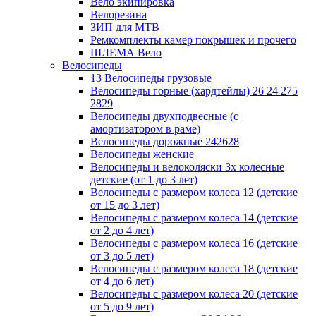
Вело экипировка
Велорезина
ЗИП для MTB
Ремкомплекты камер покрышек и прочего
ШЛЕМА Вело
Велосипеды
13 Велосипеды грузовые
Велосипеды горные (хардтейлы) 26 24 275
2829
Велосипеды двухподвесные (с
амортизатором в раме)
Велосипеды дорожные 242628
Велосипеды женские
Велосипеды и велоколяски 3х колесные
детские (от 1 до 3 лет)
Велосипеды с размером колеса 12 (детские
от 15 до 3 лет)
Велосипеды с размером колеса 14 (детские
от 2 до 4 лет)
Велосипеды с размером колеса 16 (детские
от 3 до 5 лет)
Велосипеды с размером колеса 18 (детские
от 4 до 6 лет)
Велосипеды с размером колеса 20 (детские
от 5 до 9 лет)