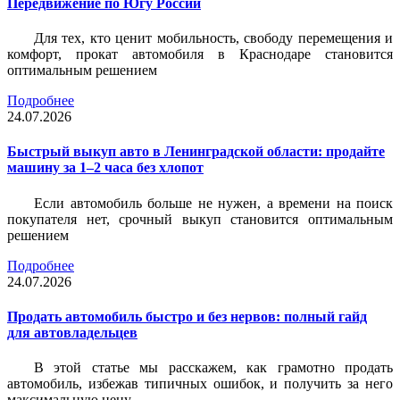
Передвижение по Югу России
Для тех, кто ценит мобильность, свободу перемещения и
комфорт, прокат автомобиля в Краснодаре становится
оптимальным решением
Подробнее
24.07.2026
Быстрый выкуп авто в Ленинградской области: продайте
машину за 1–2 часа без хлопот
Если автомобиль больше не нужен, а времени на поиск
покупателя нет, срочный выкуп становится оптимальным
решением
Подробнее
24.07.2026
Продать автомобиль быстро и без нервов: полный гайд
для автовладельцев
В этой статье мы расскажем, как грамотно продать
автомобиль, избежав типичных ошибок, и получить за него
максимальную цену