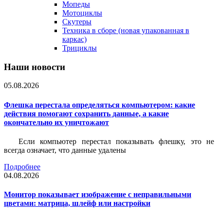
Мопеды
Мотоциклы
Скутеры
Техника в сборе (новая упакованная в
каркас)
Трициклы
Наши новости
05.08.2026
Флешка перестала определяться компьютером: какие
действия помогают сохранить данные, а какие
окончательно их уничтожают
Если компьютер перестал показывать флешку, это не
всегда означает, что данные удалены
Подробнее
04.08.2026
Монитор показывает изображение с неправильными
цветами: матрица, шлейф или настройки