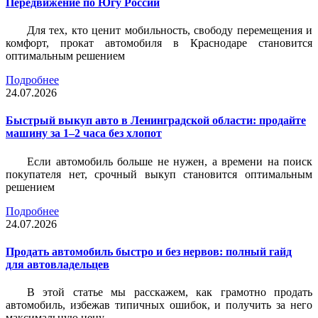
Передвижение по Югу России
Для тех, кто ценит мобильность, свободу перемещения и
комфорт, прокат автомобиля в Краснодаре становится
оптимальным решением
Подробнее
24.07.2026
Быстрый выкуп авто в Ленинградской области: продайте
машину за 1–2 часа без хлопот
Если автомобиль больше не нужен, а времени на поиск
покупателя нет, срочный выкуп становится оптимальным
решением
Подробнее
24.07.2026
Продать автомобиль быстро и без нервов: полный гайд
для автовладельцев
В этой статье мы расскажем, как грамотно продать
автомобиль, избежав типичных ошибок, и получить за него
максимальную цену