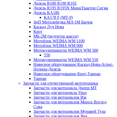
Дизель R180 R190 R192
Дизель R195 R195N МиниТрактор Сигма
Дизель КА186
КА178 F (МТ-9)
ЗиП Мотолебедка МЛ-1М Бычок
Каскад Луч Нева
Крот
МБ-2М (редуктор шасси)
Мотоблок WEIMA WM 1100
Мотоблок WEIMA WM 900
Мотокультриватор WEIMA WM 500
550
Мотокультриватор WEIMA WM 550
Навесное оборудование Каскад-Нева-Агрос-
Целина-Дизель
Навесное оборудование Крот-Тарпан
Тарпан
Запчасти для отечественной мототехники
Запчасти для мотоцикла Днепр МТ
Запчасти для мотоцикла Урал
Запчасти для мотоциклов Иж
Запчасти для мотоциклов Минск Восход
Сова
Запчасти для мотоциклов Муравей Тула
Запчасти для мотоциклов Ява