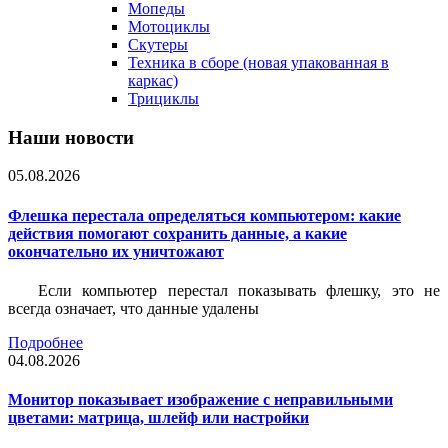
Мопеды
Мотоциклы
Скутеры
Техника в сборе (новая упакованная в
каркас)
Трициклы
Наши новости
05.08.2026
Флешка перестала определяться компьютером: какие
действия помогают сохранить данные, а какие
окончательно их уничтожают
Если компьютер перестал показывать флешку, это не
всегда означает, что данные удалены
Подробнее
04.08.2026
Монитор показывает изображение с неправильными
цветами: матрица, шлейф или настройки