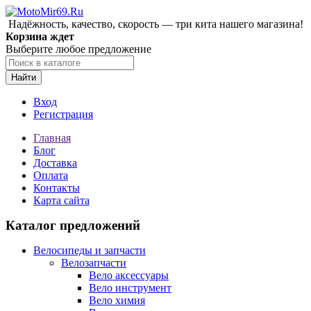
Надёжность, качество, скорость — три кита нашего магазина!
Корзина ждет
Выберите любое предложение
Найти
Вход
Регистрация
Главная
Блог
Доставка
Оплата
Контакты
Карта сайта
Каталог предложений
Велосипеды и запчасти
Велозапчасти
Вело аксессуары
Вело инструмент
Вело химия