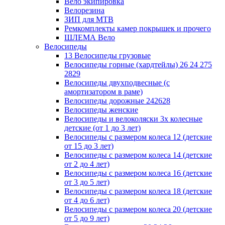
Вело экипировка
Велорезина
ЗИП для MTB
Ремкомплекты камер покрышек и прочего
ШЛЕМА Вело
Велосипеды
13 Велосипеды грузовые
Велосипеды горные (хардтейлы) 26 24 275
2829
Велосипеды двухподвесные (с
амортизатором в раме)
Велосипеды дорожные 242628
Велосипеды женские
Велосипеды и велоколяски 3х колесные
детские (от 1 до 3 лет)
Велосипеды с размером колеса 12 (детские
от 15 до 3 лет)
Велосипеды с размером колеса 14 (детские
от 2 до 4 лет)
Велосипеды с размером колеса 16 (детские
от 3 до 5 лет)
Велосипеды с размером колеса 18 (детские
от 4 до 6 лет)
Велосипеды с размером колеса 20 (детские
от 5 до 9 лет)