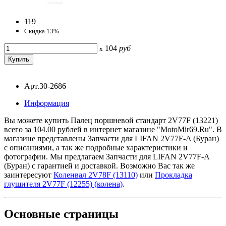
119
Скидка 13%
104
руб
x
Арт.30-2686
Информация
Вы можете купить Палец поршневой стандарт 2V77F (13221)
всего за 104.00 рублей в интернет магазине "MotoMir69.Ru". В
магазине представлены Запчасти для LIFAN 2V77F-A (Буран)
с описаниями, а так же подробные характеристики и
фотографии. Мы предлагаем Запчасти для LIFAN 2V77F-A
(Буран) с гарантией и доставкой. Возможно Вас так же
заинтересуют
Коленвал 2V78F (13110)
или
Прокладка
глушителя 2V77F (12255) (колена)
.
Основные
страницы