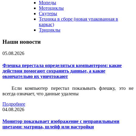
Мопеды
Мотоциклы
Скутеры
Техника в сборе (новая упакованная в
каркас)
Трициклы
Наши новости
05.08.2026
Флешка перестала определяться компьютером: какие
действия помогают сохранить данные, а какие
окончательно их уничтожают
Если компьютер перестал показывать флешку, это не
всегда означает, что данные удалены
Подробнее
04.08.2026
Монитор показывает изображение с неправильными
цветами: матрица, шлейф или настройки