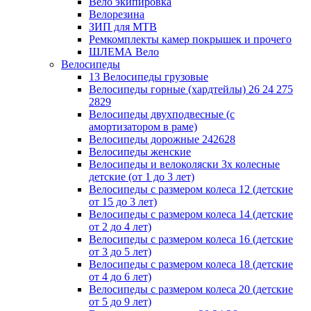
Вело экипировка
Велорезина
ЗИП для MTB
Ремкомплекты камер покрышек и прочего
ШЛЕМА Вело
Велосипеды
13 Велосипеды грузовые
Велосипеды горные (хардтейлы) 26 24 275
2829
Велосипеды двухподвесные (с
амортизатором в раме)
Велосипеды дорожные 242628
Велосипеды женские
Велосипеды и велоколяски 3х колесные
детские (от 1 до 3 лет)
Велосипеды с размером колеса 12 (детские
от 15 до 3 лет)
Велосипеды с размером колеса 14 (детские
от 2 до 4 лет)
Велосипеды с размером колеса 16 (детские
от 3 до 5 лет)
Велосипеды с размером колеса 18 (детские
от 4 до 6 лет)
Велосипеды с размером колеса 20 (детские
от 5 до 9 лет)