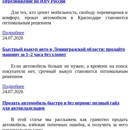
Передвижение по Югу России
Для тех, кто ценит мобильность, свободу перемещения и
комфорт, прокат автомобиля в Краснодаре становится
оптимальным решением
Подробнее
24.07.2026
Быстрый выкуп авто в Ленинградской области: продайте
машину за 1–2 часа без хлопот
Если автомобиль больше не нужен, а времени на поиск
покупателя нет, срочный выкуп становится оптимальным
решением
Подробнее
24.07.2026
Продать автомобиль быстро и без нервов: полный гайд
для автовладельцев
В этой статье мы расскажем, как грамотно продать
автомобиль, избежав типичных ошибок, и получить за него
максимальную цену