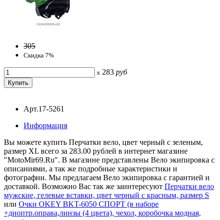
305
Скидка 7%
283
руб
x
Арт.17-5261
Информация
Вы можете купить Перчатки вело, цвет черный с зеленым,
размер XL всего за 283.00 рублей в интернет магазине
"MotoMir69.Ru". В магазине представлены Вело экипировка с
описаниями, а так же подробные характеристики и
фотографии. Мы предлагаем Вело экипировка с гарантией и
доставкой. Возможно Вас так же заинтересуют
Перчатки вело
мужские, гелевые вставки, цвет черный с красным, размер S
или
Очки OKEY BKT-6050 СПОРТ (в наборе
+диоптр.оправа,линзы (4 цвета), чехол, коробочка модная,