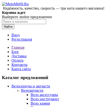
Надёжность, качество, скорость — три кита нашего магазина!
Корзина ждет
Выберите любое предложение
Найти
Вход
Регистрация
Главная
Блог
Доставка
Оплата
Контакты
Карта сайта
Каталог предложений
Велосипеды и запчасти
Велозапчасти
Вело аксессуары
Вело инструмент
Вело химия