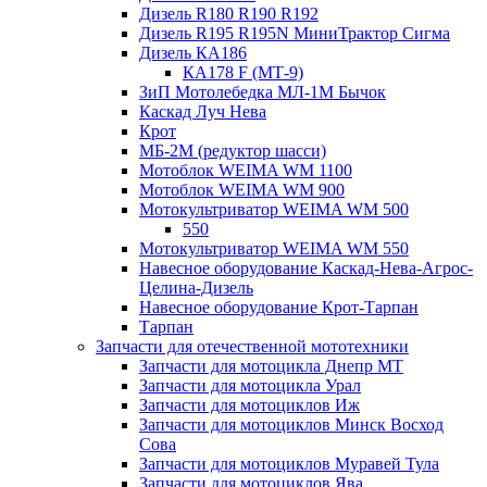
Дизель R180 R190 R192
Дизель R195 R195N МиниТрактор Сигма
Дизель КА186
КА178 F (МТ-9)
ЗиП Мотолебедка МЛ-1М Бычок
Каскад Луч Нева
Крот
МБ-2М (редуктор шасси)
Мотоблок WEIMA WM 1100
Мотоблок WEIMA WM 900
Мотокультриватор WEIMA WM 500
550
Мотокультриватор WEIMA WM 550
Навесное оборудование Каскад-Нева-Агрос-
Целина-Дизель
Навесное оборудование Крот-Тарпан
Тарпан
Запчасти для отечественной мототехники
Запчасти для мотоцикла Днепр МТ
Запчасти для мотоцикла Урал
Запчасти для мотоциклов Иж
Запчасти для мотоциклов Минск Восход
Сова
Запчасти для мотоциклов Муравей Тула
Запчасти для мотоциклов Ява