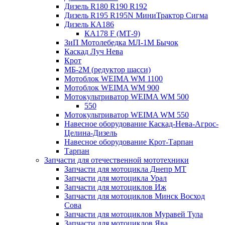
Дизель R180 R190 R192
Дизель R195 R195N МиниТрактор Сигма
Дизель КА186
КА178 F (МТ-9)
ЗиП Мотолебедка МЛ-1М Бычок
Каскад Луч Нева
Крот
МБ-2М (редуктор шасси)
Мотоблок WEIMA WM 1100
Мотоблок WEIMA WM 900
Мотокультриватор WEIMA WM 500
550
Мотокультриватор WEIMA WM 550
Навесное оборудование Каскад-Нева-Агрос-
Целина-Дизель
Навесное оборудование Крот-Тарпан
Тарпан
Запчасти для отечественной мототехники
Запчасти для мотоцикла Днепр МТ
Запчасти для мотоцикла Урал
Запчасти для мотоциклов Иж
Запчасти для мотоциклов Минск Восход
Сова
Запчасти для мотоциклов Муравей Тула
Запчасти для мотоциклов Ява