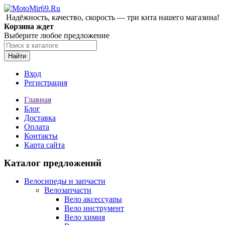
Надёжность, качество, скорость — три кита нашего магазина!
Корзина ждет
Выберите любое предложение
Найти
Вход
Регистрация
Главная
Блог
Доставка
Оплата
Контакты
Карта сайта
Каталог предложений
Велосипеды и запчасти
Велозапчасти
Вело аксессуары
Вело инструмент
Вело химия