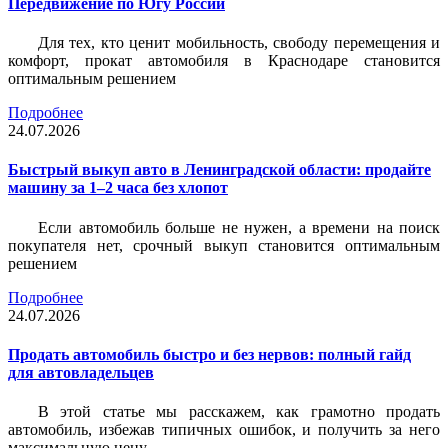
Передвижение по Югу России
Для тех, кто ценит мобильность, свободу перемещения и
комфорт, прокат автомобиля в Краснодаре становится
оптимальным решением
Подробнее
24.07.2026
Быстрый выкуп авто в Ленинградской области: продайте
машину за 1–2 часа без хлопот
Если автомобиль больше не нужен, а времени на поиск
покупателя нет, срочный выкуп становится оптимальным
решением
Подробнее
24.07.2026
Продать автомобиль быстро и без нервов: полный гайд
для автовладельцев
В этой статье мы расскажем, как грамотно продать
автомобиль, избежав типичных ошибок, и получить за него
максимальную цену