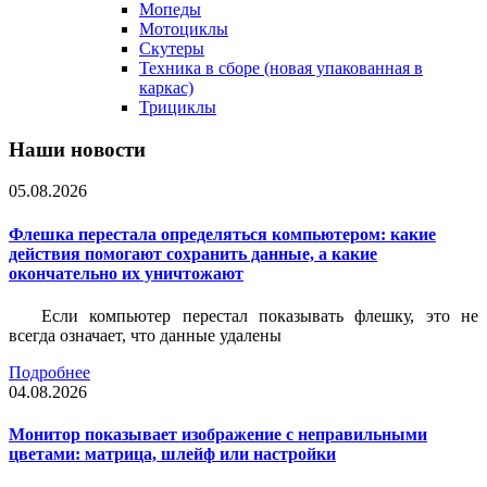
Мопеды
Мотоциклы
Скутеры
Техника в сборе (новая упакованная в
каркас)
Трициклы
Наши новости
05.08.2026
Флешка перестала определяться компьютером: какие
действия помогают сохранить данные, а какие
окончательно их уничтожают
Если компьютер перестал показывать флешку, это не
всегда означает, что данные удалены
Подробнее
04.08.2026
Монитор показывает изображение с неправильными
цветами: матрица, шлейф или настройки