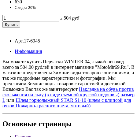
630
Скидка 20%
504
руб
x
Арт.17-6945
Информация
Вы можете купить Перчатки WINTER 04, лыжи\снегоход
всего за 504.00 рублей в интернет магазине "MotoMir69.Ru". В
магазине представлены Зимние виды товаров с описаниями, а
так же подробные характеристики и фотографии. Мы
предлагаем Зимние виды товаров с гарантией и доставкой.
Возможно Вас так же заинтересуют
Накладка на обувь против
скольжения на льду (в виде съемной круглой подошвы) размер
L
или
Шлем горнолыжный STAR S1-10 (шлем с клипсой для
очков Пожарно-красного цвета, матовый)
.
Основные
страницы
Главная