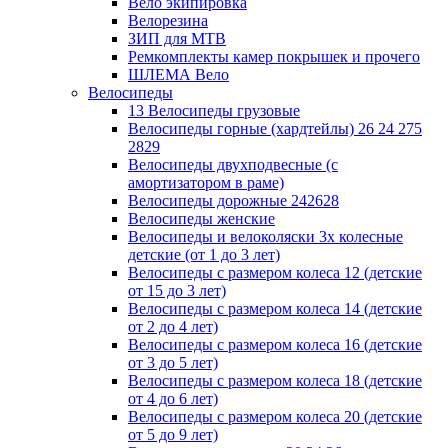
Вело экипировка
Велорезина
ЗИП для MTB
Ремкомплекты камер покрышек и прочего
ШЛЕМА Вело
Велосипеды
13 Велосипеды грузовые
Велосипеды горные (хардтейлы) 26 24 275
2829
Велосипеды двухподвесные (с
амортизатором в раме)
Велосипеды дорожные 242628
Велосипеды женские
Велосипеды и велоколяски 3х колесные
детские (от 1 до 3 лет)
Велосипеды с размером колеса 12 (детские
от 15 до 3 лет)
Велосипеды с размером колеса 14 (детские
от 2 до 4 лет)
Велосипеды с размером колеса 16 (детские
от 3 до 5 лет)
Велосипеды с размером колеса 18 (детские
от 4 до 6 лет)
Велосипеды с размером колеса 20 (детские
от 5 до 9 лет)