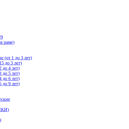
29
в раме)
 (от 1 до 3 лет)
5 до 3 лет)
 до 4 лет)
 до 5 лет)
 до 6 лет)
 до 9 лет)
еские
ЙКИ)
)