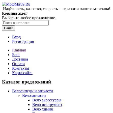
Надёжность, качество, скорость — три кита нашего магазина!
Корзина ждет
Выберите любое предложение
Найти
Вход
Регистрация
Главная
Блог
Доставка
Оплата
Контакты
Карта сайта
Каталог предложений
Велосипеды и запчасти
Велозапчасти
Вело аксессуары
Вело инструмент
Вело химия