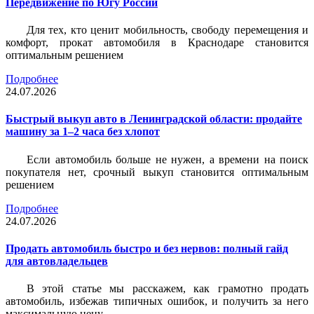
Передвижение по Югу России
Для тех, кто ценит мобильность, свободу перемещения и
комфорт, прокат автомобиля в Краснодаре становится
оптимальным решением
Подробнее
24.07.2026
Быстрый выкуп авто в Ленинградской области: продайте
машину за 1–2 часа без хлопот
Если автомобиль больше не нужен, а времени на поиск
покупателя нет, срочный выкуп становится оптимальным
решением
Подробнее
24.07.2026
Продать автомобиль быстро и без нервов: полный гайд
для автовладельцев
В этой статье мы расскажем, как грамотно продать
автомобиль, избежав типичных ошибок, и получить за него
максимальную цену