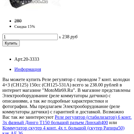
280
Скидка 15%
238
руб
x
Арт.20-3333
Информация
Вы можете купить Реле регулятор с проводом 7 конт. колодки
4+3 (CH125) 150сс (CH125-531A) всего за 238.00 рублей в
интернет магазине "MotoMir69.Ru". В магазине представлены
Электрооборудование (реле коммутаторы датчики) с
описаниями, а так же подробные характеристики и
фотографии. Мы предлагаем Электрооборудование (реле
коммутаторы датчики) с гарантией и доставкой. Возможно
Вас так же заинтересуют
Реле регулятор (стабилизатор) 6 конт.
3х фазный Динго Т150 большой разъем Линхай400
или
Коммутатор скутер 4 конт. 4х т. большой (скутер Рапира50)
как AF 36
.