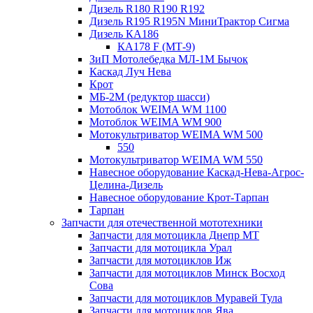
Дизель R180 R190 R192
Дизель R195 R195N МиниТрактор Сигма
Дизель КА186
КА178 F (МТ-9)
ЗиП Мотолебедка МЛ-1М Бычок
Каскад Луч Нева
Крот
МБ-2М (редуктор шасси)
Мотоблок WEIMA WM 1100
Мотоблок WEIMA WM 900
Мотокультриватор WEIMA WM 500
550
Мотокультриватор WEIMA WM 550
Навесное оборудование Каскад-Нева-Агрос-
Целина-Дизель
Навесное оборудование Крот-Тарпан
Тарпан
Запчасти для отечественной мототехники
Запчасти для мотоцикла Днепр МТ
Запчасти для мотоцикла Урал
Запчасти для мотоциклов Иж
Запчасти для мотоциклов Минск Восход
Сова
Запчасти для мотоциклов Муравей Тула
Запчасти для мотоциклов Ява