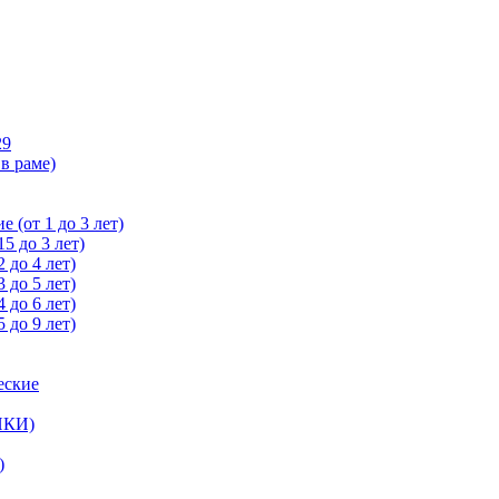
29
в раме)
 (от 1 до 3 лет)
5 до 3 лет)
 до 4 лет)
 до 5 лет)
 до 6 лет)
 до 9 лет)
еские
ЙКИ)
)