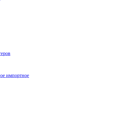
теров
ое импортное