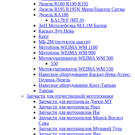
Дизель R180 R190 R192
Дизель R195 R195N МиниТрактор Сигма
Дизель КА186
КА178 F (МТ-9)
ЗиП Мотолебедка МЛ-1М Бычок
Каскад Луч Нева
Крот
МБ-2М (редуктор шасси)
Мотоблок WEIMA WM 1100
Мотоблок WEIMA WM 900
Мотокультриватор WEIMA WM 500
550
Мотокультриватор WEIMA WM 550
Навесное оборудование Каскад-Нева-Агрос-
Целина-Дизель
Навесное оборудование Крот-Тарпан
Тарпан
Запчасти для отечественной мототехники
Запчасти для мотоцикла Днепр МТ
Запчасти для мотоцикла Урал
Запчасти для мотоциклов Иж
Запчасти для мотоциклов Минск Восход
Сова
Запчасти для мотоциклов Муравей Тула
Запчасти для мотоциклов Ява