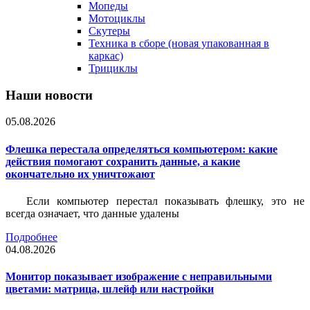
Мопеды
Мотоциклы
Скутеры
Техника в сборе (новая упакованная в
каркас)
Трициклы
Наши новости
05.08.2026
Флешка перестала определяться компьютером: какие
действия помогают сохранить данные, а какие
окончательно их уничтожают
Если компьютер перестал показывать флешку, это не
всегда означает, что данные удалены
Подробнее
04.08.2026
Монитор показывает изображение с неправильными
цветами: матрица, шлейф или настройки