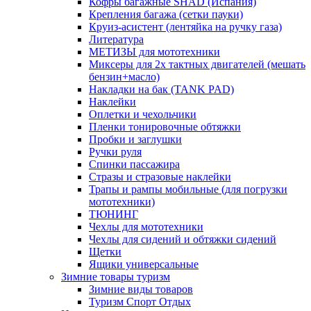
Кофры багажные SHAD (Испания)
Крепления багажа (сетки пауки)
Круиз-асистент (лентяйка на ручку газа)
Литература
МЕТИЗЫ для мототехники
Миксеры для 2х тактных двигателей (мешать
бензин+масло)
Накладки на бак (TANK PAD)
Наклейки
Оплетки и чехольчики
Пленки тонировочные обтяжки
Пробки и заглушки
Ручки руля
Спинки пассажира
Стразы и стразовые наклейки
Трапы и рампы мобильные (для погрузки
мототехники)
ТЮНИНГ
Чехлы для мототехники
Чехлы для сидений и обтяжки сидений
Щетки
Ящики универсальные
Зимние товары туризм
Зимние виды товаров
Туризм Спорт Отдых