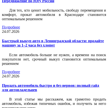
Передвижение по Югу России
Для тех, кто ценит мобильность, свободу перемещения и
комфорт, прокат автомобиля в Краснодаре становится
оптимальным решением
Подробнее
24.07.2026
Быстрый выкуп авто в Ленинградской области: продайте
машину за 1–2 часа без хлопот
Если автомобиль больше не нужен, а времени на поиск
покупателя нет, срочный выкуп становится оптимальным
решением
Подробнее
24.07.2026
Продать автомобиль быстро и без нервов: полный гайд
для автовладельцев
В этой статье мы расскажем, как грамотно продать
автомобиль, избежав типичных ошибок, и получить за него
максимальную цену