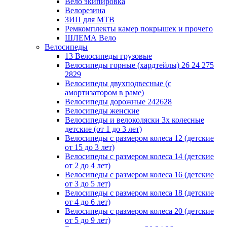
Вело экипировка
Велорезина
ЗИП для MTB
Ремкомплекты камер покрышек и прочего
ШЛЕМА Вело
Велосипеды
13 Велосипеды грузовые
Велосипеды горные (хардтейлы) 26 24 275
2829
Велосипеды двухподвесные (с
амортизатором в раме)
Велосипеды дорожные 242628
Велосипеды женские
Велосипеды и велоколяски 3х колесные
детские (от 1 до 3 лет)
Велосипеды с размером колеса 12 (детские
от 15 до 3 лет)
Велосипеды с размером колеса 14 (детские
от 2 до 4 лет)
Велосипеды с размером колеса 16 (детские
от 3 до 5 лет)
Велосипеды с размером колеса 18 (детские
от 4 до 6 лет)
Велосипеды с размером колеса 20 (детские
от 5 до 9 лет)