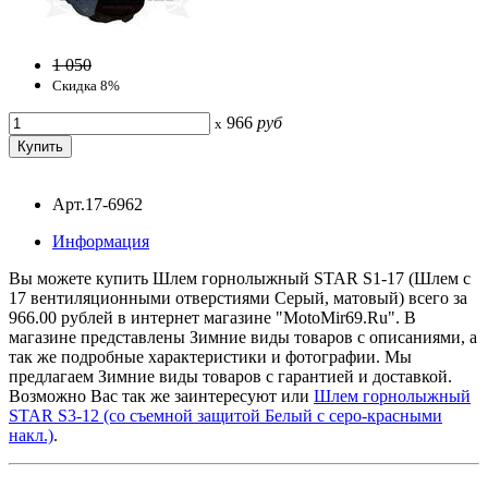
1 050
Скидка 8%
966
руб
x
Арт.17-6962
Информация
Вы можете купить Шлем горнолыжный STAR S1-17 (Шлем с
17 вентиляционными отверстиями Серый, матовый) всего за
966.00 рублей в интернет магазине "MotoMir69.Ru". В
магазине представлены Зимние виды товаров с описаниями, а
так же подробные характеристики и фотографии. Мы
предлагаем Зимние виды товаров с гарантией и доставкой.
Возможно Вас так же заинтересуют
или
Шлем горнолыжный
STAR S3-12 (со съемной защитой Белый с серо-красными
накл.)
.