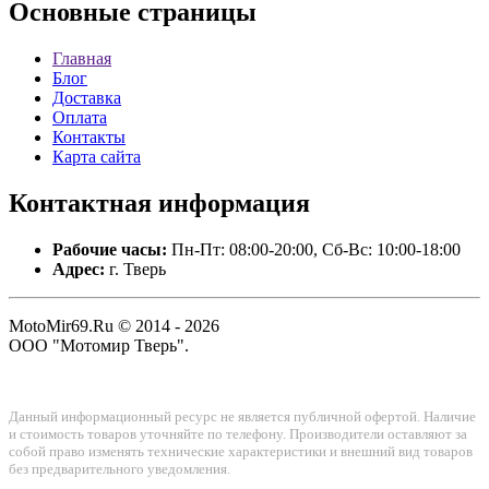
Основные
страницы
Главная
Блог
Доставка
Оплата
Контакты
Карта сайта
Контактная
информация
Рабочие часы:
Пн-Пт: 08:00-20:00, Сб-Вс: 10:00-18:00
Адрес:
г. Тверь
MotoMir69.Ru © 2014 - 2026
ООО "Мотомир Тверь".
Данный информационный ресурс не является публичной офертой. Наличие
и стоимость товаров уточняйте по телефону. Производители оставляют за
собой право изменять технические характеристики и внешний вид товаров
без предварительного уведомления.