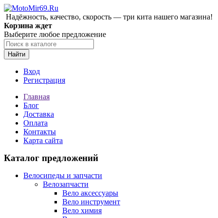
Надёжность, качество, скорость — три кита нашего магазина!
Корзина ждет
Выберите любое предложение
Найти
Вход
Регистрация
Главная
Блог
Доставка
Оплата
Контакты
Карта сайта
Каталог предложений
Велосипеды и запчасти
Велозапчасти
Вело аксессуары
Вело инструмент
Вело химия