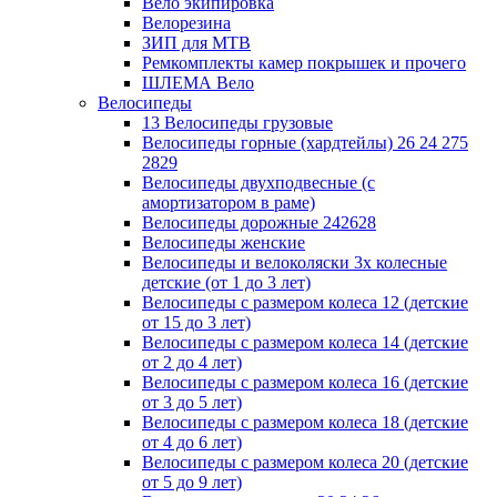
Вело экипировка
Велорезина
ЗИП для MTB
Ремкомплекты камер покрышек и прочего
ШЛЕМА Вело
Велосипеды
13 Велосипеды грузовые
Велосипеды горные (хардтейлы) 26 24 275
2829
Велосипеды двухподвесные (с
амортизатором в раме)
Велосипеды дорожные 242628
Велосипеды женские
Велосипеды и велоколяски 3х колесные
детские (от 1 до 3 лет)
Велосипеды с размером колеса 12 (детские
от 15 до 3 лет)
Велосипеды с размером колеса 14 (детские
от 2 до 4 лет)
Велосипеды с размером колеса 16 (детские
от 3 до 5 лет)
Велосипеды с размером колеса 18 (детские
от 4 до 6 лет)
Велосипеды с размером колеса 20 (детские
от 5 до 9 лет)