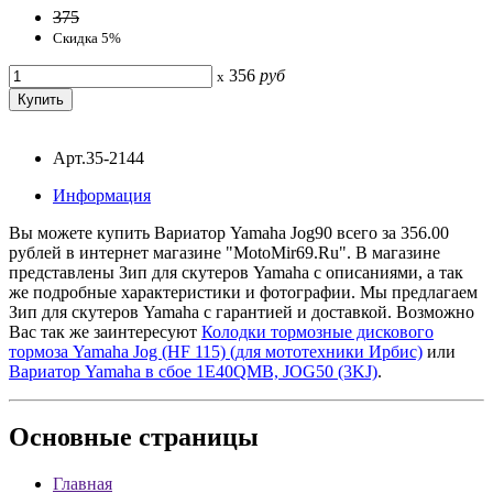
375
Скидка 5%
356
руб
x
Арт.35-2144
Информация
Вы можете купить Вариатор Yamaha Jog90 всего за 356.00
рублей в интернет магазине "MotoMir69.Ru". В магазине
представлены Зип для скутеров Yamaha с описаниями, а так
же подробные характеристики и фотографии. Мы предлагаем
Зип для скутеров Yamaha с гарантией и доставкой. Возможно
Вас так же заинтересуют
Колодки тормозные дискового
тормоза Yamaha Jog (HF 115) (для мототехники Ирбис)
или
Вариатор Yamaha в сбое 1E40QMB, JOG50 (3KJ)
.
Основные
страницы
Главная