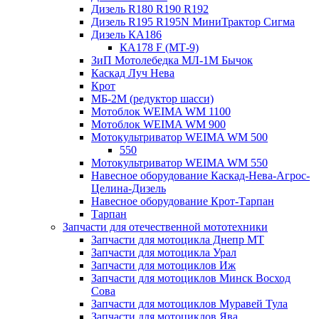
Дизель R180 R190 R192
Дизель R195 R195N МиниТрактор Сигма
Дизель КА186
КА178 F (МТ-9)
ЗиП Мотолебедка МЛ-1М Бычок
Каскад Луч Нева
Крот
МБ-2М (редуктор шасси)
Мотоблок WEIMA WM 1100
Мотоблок WEIMA WM 900
Мотокультриватор WEIMA WM 500
550
Мотокультриватор WEIMA WM 550
Навесное оборудование Каскад-Нева-Агрос-
Целина-Дизель
Навесное оборудование Крот-Тарпан
Тарпан
Запчасти для отечественной мототехники
Запчасти для мотоцикла Днепр МТ
Запчасти для мотоцикла Урал
Запчасти для мотоциклов Иж
Запчасти для мотоциклов Минск Восход
Сова
Запчасти для мотоциклов Муравей Тула
Запчасти для мотоциклов Ява