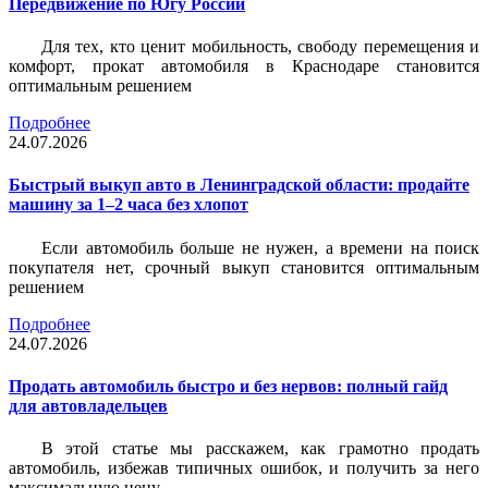
Передвижение по Югу России
Для тех, кто ценит мобильность, свободу перемещения и
комфорт, прокат автомобиля в Краснодаре становится
оптимальным решением
Подробнее
24.07.2026
Быстрый выкуп авто в Ленинградской области: продайте
машину за 1–2 часа без хлопот
Если автомобиль больше не нужен, а времени на поиск
покупателя нет, срочный выкуп становится оптимальным
решением
Подробнее
24.07.2026
Продать автомобиль быстро и без нервов: полный гайд
для автовладельцев
В этой статье мы расскажем, как грамотно продать
автомобиль, избежав типичных ошибок, и получить за него
максимальную цену