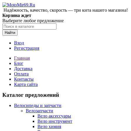
Надёжность, качество, скорость — три кита нашего магазина!
Корзина ждет
Выберите любое предложение
Найти
Вход
Регистрация
Главная
Блог
Доставка
Оплата
Контакты
Карта сайта
Каталог предложений
Велосипеды и запчасти
Велозапчасти
Вело аксессуары
Вело инструмент
Вело химия