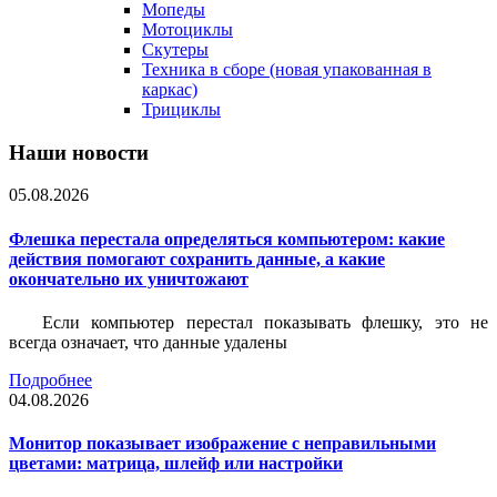
Мопеды
Мотоциклы
Скутеры
Техника в сборе (новая упакованная в
каркас)
Трициклы
Наши новости
05.08.2026
Флешка перестала определяться компьютером: какие
действия помогают сохранить данные, а какие
окончательно их уничтожают
Если компьютер перестал показывать флешку, это не
всегда означает, что данные удалены
Подробнее
04.08.2026
Монитор показывает изображение с неправильными
цветами: матрица, шлейф или настройки