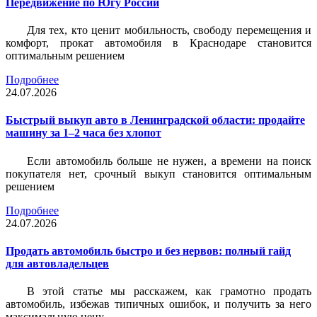
Передвижение по Югу России
Для тех, кто ценит мобильность, свободу перемещения и
комфорт, прокат автомобиля в Краснодаре становится
оптимальным решением
Подробнее
24.07.2026
Быстрый выкуп авто в Ленинградской области: продайте
машину за 1–2 часа без хлопот
Если автомобиль больше не нужен, а времени на поиск
покупателя нет, срочный выкуп становится оптимальным
решением
Подробнее
24.07.2026
Продать автомобиль быстро и без нервов: полный гайд
для автовладельцев
В этой статье мы расскажем, как грамотно продать
автомобиль, избежав типичных ошибок, и получить за него
максимальную цену