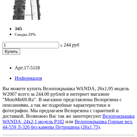
345
Скидка 29%
244
руб
x
Арт.17-5118
Информация
Вы можете купить Велопокрышка WANDA, 26х1,95 модель
W2007 всего за 244.00 рублей в интернет магазине
"MotoMir69.Ru". В магазине представлены Велорезина с
описаниями, а так же подробные характеристики и
фотографии. Мы предлагаем Велорезина с гарантией и
доставкой. Возможно Вас так же заинтересуют
Велопокрышка
WANDA, 24х2,1 модель Р182
или
Велопокрышка Горные вел.
44-559 Л-326 без камеры Петрошина (26x1,75)
.