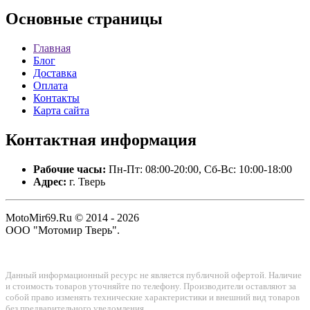
Основные
страницы
Главная
Блог
Доставка
Оплата
Контакты
Карта сайта
Контактная
информация
Рабочие часы:
Пн-Пт: 08:00-20:00, Сб-Вс: 10:00-18:00
Адрес:
г. Тверь
MotoMir69.Ru © 2014 - 2026
ООО "Мотомир Тверь".
Данный информационный ресурс не является публичной офертой. Наличие
и стоимость товаров уточняйте по телефону. Производители оставляют за
собой право изменять технические характеристики и внешний вид товаров
без предварительного уведомления.