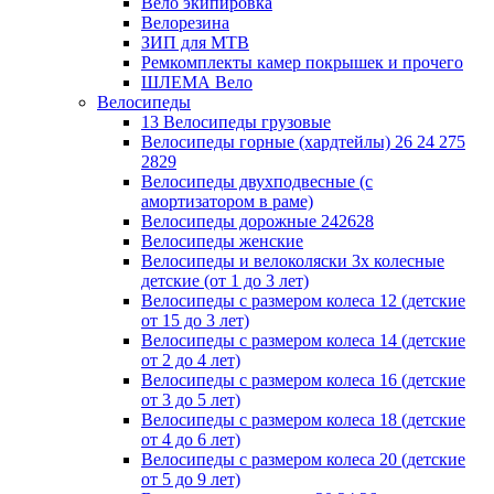
Вело экипировка
Велорезина
ЗИП для MTB
Ремкомплекты камер покрышек и прочего
ШЛЕМА Вело
Велосипеды
13 Велосипеды грузовые
Велосипеды горные (хардтейлы) 26 24 275
2829
Велосипеды двухподвесные (с
амортизатором в раме)
Велосипеды дорожные 242628
Велосипеды женские
Велосипеды и велоколяски 3х колесные
детские (от 1 до 3 лет)
Велосипеды с размером колеса 12 (детские
от 15 до 3 лет)
Велосипеды с размером колеса 14 (детские
от 2 до 4 лет)
Велосипеды с размером колеса 16 (детские
от 3 до 5 лет)
Велосипеды с размером колеса 18 (детские
от 4 до 6 лет)
Велосипеды с размером колеса 20 (детские
от 5 до 9 лет)