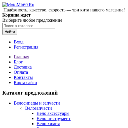
Надёжность, качество, скорость — три кита нашего магазина!
Корзина ждет
Выберите любое предложение
Найти
Вход
Регистрация
Главная
Блог
Доставка
Оплата
Контакты
Карта сайта
Каталог предложений
Велосипеды и запчасти
Велозапчасти
Вело аксессуары
Вело инструмент
Вело химия