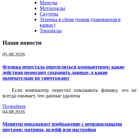
Мопеды
Мотоциклы
Скутеры
Техника в сборе (новая упакованная в
каркас)
Трициклы
Наши новости
05.08.2026
Флешка перестала определяться компьютером: какие
действия помогают сохранить данные, а какие
окончательно их уничтожают
Если компьютер перестал показывать флешку, это не
всегда означает, что данные удалены
Подробнее
04.08.2026
Монитор показывает изображение с неправильными
цветами: матрица, шлейф или настройки