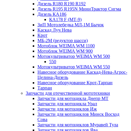
Дизель R180 R190 R192
Дизель R195 R195N МиниТрактор Сигма
Дизель КА186
КА178 F (МТ-9)
ЗиП Мотолебедка МЛ-1М Бычок
Каскад Луч Нева
Крот
МБ-2М (редуктор шасси)
Мотоблок WEIMA WM 1100
Мотоблок WEIMA WM 900
Мотокультриватор WEIMA WM 500
550
Мотокультриватор WEIMA WM 550
Навесное оборудование Каскад-Нева-Агрос-
Целина-Дизель
Навесное оборудование Крот-Тарпан
Тарпан
Запчасти для отечественной мототехники
Запчасти для мотоцикла Днепр МТ
Запчасти для мотоцикла Урал
Запчасти для мотоциклов Иж
Запчасти для мотоциклов Минск Восход
Сова
Запчасти для мотоциклов Муравей Тула
Запчасти для мотоциклов Ява