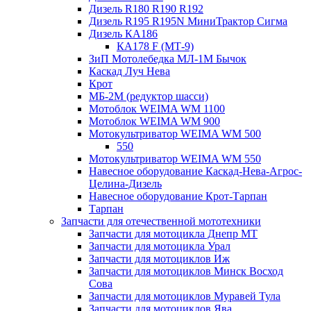
Дизель R180 R190 R192
Дизель R195 R195N МиниТрактор Сигма
Дизель КА186
КА178 F (МТ-9)
ЗиП Мотолебедка МЛ-1М Бычок
Каскад Луч Нева
Крот
МБ-2М (редуктор шасси)
Мотоблок WEIMA WM 1100
Мотоблок WEIMA WM 900
Мотокультриватор WEIMA WM 500
550
Мотокультриватор WEIMA WM 550
Навесное оборудование Каскад-Нева-Агрос-
Целина-Дизель
Навесное оборудование Крот-Тарпан
Тарпан
Запчасти для отечественной мототехники
Запчасти для мотоцикла Днепр МТ
Запчасти для мотоцикла Урал
Запчасти для мотоциклов Иж
Запчасти для мотоциклов Минск Восход
Сова
Запчасти для мотоциклов Муравей Тула
Запчасти для мотоциклов Ява