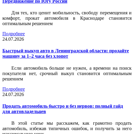
Передвижение по Югу России
Для тех, кто ценит мобильность, свободу перемещения и
комфорт, прокат автомобиля в Краснодаре становится
оптимальным решением
Подробнее
24.07.2026
Быстрый выкуп авто в Ленинградской области: продайте
машину за 1–2 часа без хлопот
Если автомобиль больше не нужен, а времени на поиск
покупателя нет, срочный выкуп становится оптимальным
решением
Подробнее
24.07.2026
Продать автомобиль быстро и без нервов: полный гайд
для автовладельцев
В этой статье мы расскажем, как грамотно продать
автомобиль, избежав типичных ошибок, и получить за него
максимальную цену