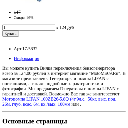
147
Скидка 16%
124
руб
x
Арт.17-5832
Информация
Вы можете купить Вилка переключения бензогенератора
всего за 124.00 рублей в интернет магазине "MotoMir69.Ru". В
магазине представлены Генераторы и помпы LIFAN с
описаниями, а так же подробные характеристики и
фотографии. Мы предлагаем Генераторы и помпы LIFAN с
гарантией и доставкой. Возможно Вас так же заинтересуют
Мотопомпа LIFAN 100ZB26-5.8Q (4т.9л.с., 50кг, выс. под.
26м, глуб. всас. 6м, вх./вых. 100мм
или
.
Основные
страницы