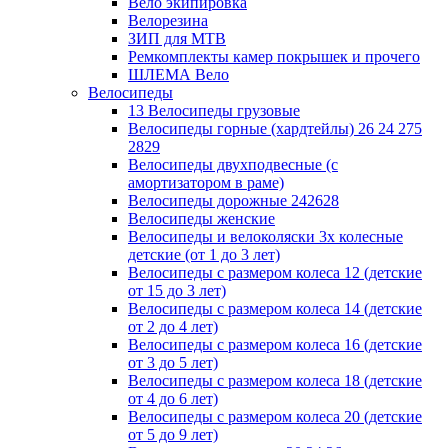
Вело экипировка
Велорезина
ЗИП для MTB
Ремкомплекты камер покрышек и прочего
ШЛЕМА Вело
Велосипеды
13 Велосипеды грузовые
Велосипеды горные (хардтейлы) 26 24 275
2829
Велосипеды двухподвесные (с
амортизатором в раме)
Велосипеды дорожные 242628
Велосипеды женские
Велосипеды и велоколяски 3х колесные
детские (от 1 до 3 лет)
Велосипеды с размером колеса 12 (детские
от 15 до 3 лет)
Велосипеды с размером колеса 14 (детские
от 2 до 4 лет)
Велосипеды с размером колеса 16 (детские
от 3 до 5 лет)
Велосипеды с размером колеса 18 (детские
от 4 до 6 лет)
Велосипеды с размером колеса 20 (детские
от 5 до 9 лет)