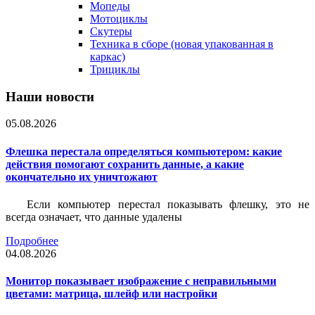
Мопеды
Мотоциклы
Скутеры
Техника в сборе (новая упакованная в
каркас)
Трициклы
Наши новости
05.08.2026
Флешка перестала определяться компьютером: какие
действия помогают сохранить данные, а какие
окончательно их уничтожают
Если компьютер перестал показывать флешку, это не
всегда означает, что данные удалены
Подробнее
04.08.2026
Монитор показывает изображение с неправильными
цветами: матрица, шлейф или настройки