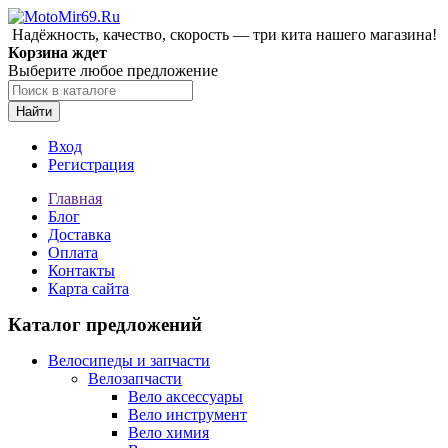
Надёжность, качество, скорость — три кита нашего магазина!
Корзина ждет
Выберите любое предложение
Найти
Вход
Регистрация
Главная
Блог
Доставка
Оплата
Контакты
Карта сайта
Каталог предложений
Велосипеды и запчасти
Велозапчасти
Вело аксессуары
Вело инструмент
Вело химия