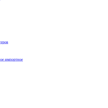
теров
ое импортное