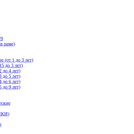
29
в раме)
 (от 1 до 3 лет)
5 до 3 лет)
 до 4 лет)
 до 5 лет)
 до 6 лет)
 до 9 лет)
еские
ЙКИ)
)