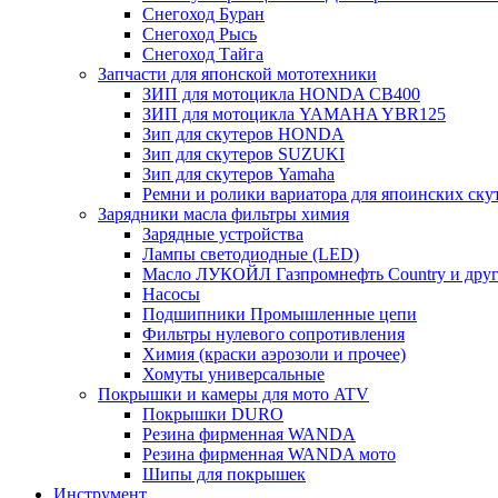
Снегоход Буран
Снегоход Рысь
Снегоход Тайга
Запчасти для японской мототехники
ЗИП для мотоцикла HONDA CB400
ЗИП для мотоцикла YAMAHA YBR125
Зип для скутеров HONDA
Зип для скутеров SUZUKI
Зип для скутеров Yamaha
Ремни и ролики вариатора для япоинских ску
Зарядники масла фильтры химия
Зарядные устройства
Лампы светодиодные (LED)
Масло ЛУКОЙЛ Газпромнефть Country и друг
Насосы
Подшипники Промышленные цепи
Фильтры нулевого сопротивления
Химия (краски аэрозоли и прочее)
Хомуты универсальные
Покрышки и камеры для мото ATV
Покрышки DURO
Резина фирменная WANDA
Резина фирменная WANDA мото
Шипы для покрышек
Инструмент