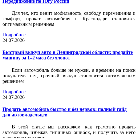
Передвижение по Югу России
Для тех, кто ценит мобильность, свободу перемещения и
комфорт, прокат автомобиля в Краснодаре становится
оптимальным решением
Подробнее
24.07.2026
Быстрый выкуп авто в Ленинградской области: продайте
машину за 1–2 часа без хлопот
Если автомобиль больше не нужен, а времени на поиск
покупателя нет, срочный выкуп становится оптимальным
решением
Подробнее
24.07.2026
Продать автомобиль быстро и без нервов: полный гайд
для автовладельцев
В этой статье мы расскажем, как грамотно продать
автомобиль, избежав типичных ошибок, и получить за него
максимальную цену