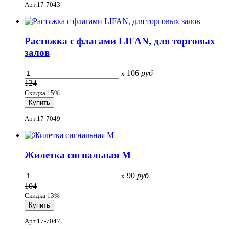
Арт.17-7043
Растяжка с флагами LIFAN, для торговых
залов
106
руб
x
124
Скидка 15%
Арт.17-7049
Жилетка сигнальная М
90
руб
x
104
Скидка 13%
Арт.17-7047