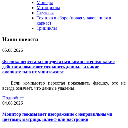
Мопеды
Мотоциклы
Скутеры
Техника в сборе (новая упакованная в
каркас)
Трициклы
Наши новости
05.08.2026
Флешка перестала определяться компьютером: какие
действия помогают сохранить данные, а какие
окончательно их уничтожают
Если компьютер перестал показывать флешку, это не
всегда означает, что данные удалены
Подробнее
04.08.2026
Монитор показывает изображение с неправильными
цветами: матрица, шлейф или настройки