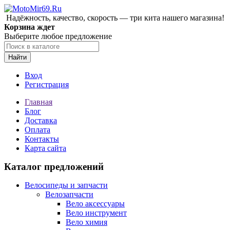
Надёжность, качество, скорость — три кита нашего магазина!
Корзина ждет
Выберите любое предложение
Найти
Вход
Регистрация
Главная
Блог
Доставка
Оплата
Контакты
Карта сайта
Каталог предложений
Велосипеды и запчасти
Велозапчасти
Вело аксессуары
Вело инструмент
Вело химия