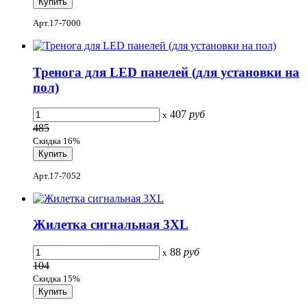
Арт.17-7000
Тренога для LED панелей (для установки на
пол)
407
руб
x
485
Скидка 16%
Арт.17-7052
Жилетка сигнальная 3XL
88
руб
x
104
Скидка 15%