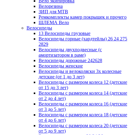
Вело экипировка
Велорезина
ЗИП для MTB
Ремкомплекты камер покрышек и прочего
ШЛЕМА Вело
Велосипеды
13 Велосипеды грузовые
Велосипеды горные (хардтейлы) 26 24 275
2829
Велосипеды двухподвесные (с
амортизатором в раме)
Велосипеды дорожные 242628
Велосипеды женские
Велосипеды и велоколяски 3х колесные
детские (от 1 до 3 лет)
Велосипеды с размером колеса 12 (детские
от 15 до 3 лет)
Велосипеды с размером колеса 14 (детские
от 2 до 4 лет)
Велосипеды с размером колеса 16 (детские
от 3 до 5 лет)
Велосипеды с размером колеса 18 (детские
от 4 до 6 лет)
Велосипеды с размером колеса 20 (детские
от 5 до 9 лет)