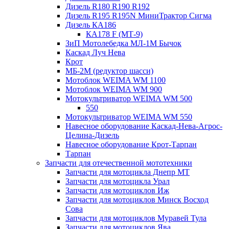
Дизель R180 R190 R192
Дизель R195 R195N МиниТрактор Сигма
Дизель КА186
КА178 F (МТ-9)
ЗиП Мотолебедка МЛ-1М Бычок
Каскад Луч Нева
Крот
МБ-2М (редуктор шасси)
Мотоблок WEIMA WM 1100
Мотоблок WEIMA WM 900
Мотокультриватор WEIMA WM 500
550
Мотокультриватор WEIMA WM 550
Навесное оборудование Каскад-Нева-Агрос-
Целина-Дизель
Навесное оборудование Крот-Тарпан
Тарпан
Запчасти для отечественной мототехники
Запчасти для мотоцикла Днепр МТ
Запчасти для мотоцикла Урал
Запчасти для мотоциклов Иж
Запчасти для мотоциклов Минск Восход
Сова
Запчасти для мотоциклов Муравей Тула
Запчасти для мотоциклов Ява