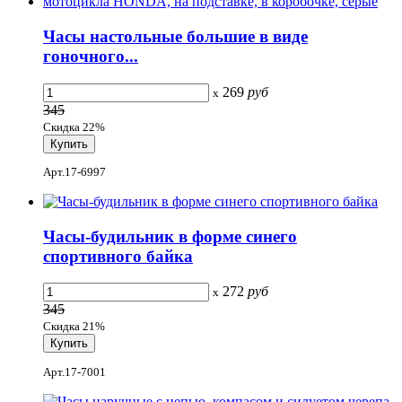
Часы настольные большие в виде
гоночного...
269
руб
x
345
Скидка 22%
Арт.17-6997
Часы-будильник в форме синего
спортивного байка
272
руб
x
345
Скидка 21%
Арт.17-7001