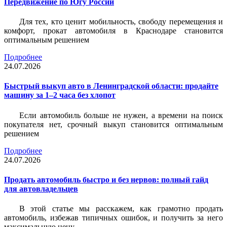
Передвижение по Югу России
Для тех, кто ценит мобильность, свободу перемещения и
комфорт, прокат автомобиля в Краснодаре становится
оптимальным решением
Подробнее
24.07.2026
Быстрый выкуп авто в Ленинградской области: продайте
машину за 1–2 часа без хлопот
Если автомобиль больше не нужен, а времени на поиск
покупателя нет, срочный выкуп становится оптимальным
решением
Подробнее
24.07.2026
Продать автомобиль быстро и без нервов: полный гайд
для автовладельцев
В этой статье мы расскажем, как грамотно продать
автомобиль, избежав типичных ошибок, и получить за него
максимальную цену