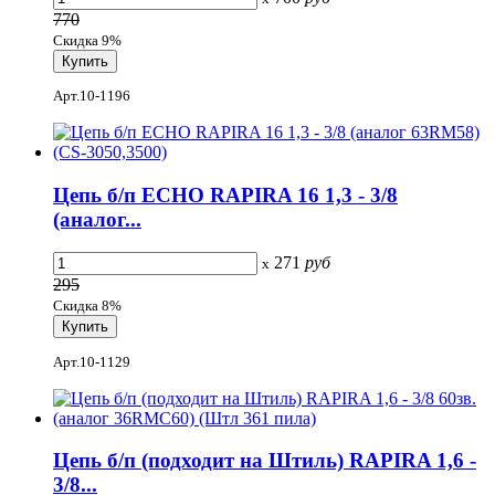
770
Скидка 9%
Арт.10-1196
Цепь б/п ECHO RAPIRA 16 1,3 - 3/8
(аналог...
271
руб
x
295
Скидка 8%
Арт.10-1129
Цепь б/п (подходит на Штиль) RAPIRA 1,6 -
3/8...