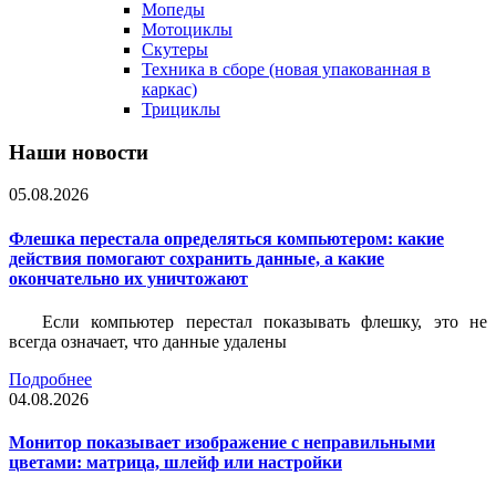
Мопеды
Мотоциклы
Скутеры
Техника в сборе (новая упакованная в
каркас)
Трициклы
Наши новости
05.08.2026
Флешка перестала определяться компьютером: какие
действия помогают сохранить данные, а какие
окончательно их уничтожают
Если компьютер перестал показывать флешку, это не
всегда означает, что данные удалены
Подробнее
04.08.2026
Монитор показывает изображение с неправильными
цветами: матрица, шлейф или настройки