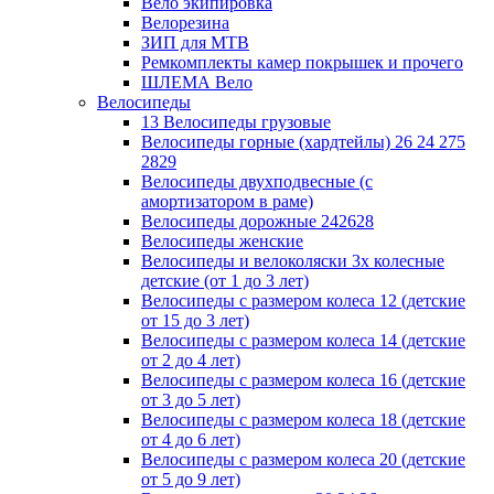
Вело экипировка
Велорезина
ЗИП для MTB
Ремкомплекты камер покрышек и прочего
ШЛЕМА Вело
Велосипеды
13 Велосипеды грузовые
Велосипеды горные (хардтейлы) 26 24 275
2829
Велосипеды двухподвесные (с
амортизатором в раме)
Велосипеды дорожные 242628
Велосипеды женские
Велосипеды и велоколяски 3х колесные
детские (от 1 до 3 лет)
Велосипеды с размером колеса 12 (детские
от 15 до 3 лет)
Велосипеды с размером колеса 14 (детские
от 2 до 4 лет)
Велосипеды с размером колеса 16 (детские
от 3 до 5 лет)
Велосипеды с размером колеса 18 (детские
от 4 до 6 лет)
Велосипеды с размером колеса 20 (детские
от 5 до 9 лет)