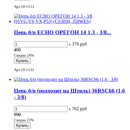
Арт.10-1112
Цепь б/п ECHO ОРЕГОН 14 1,3 - 3/8...
376
руб
x
495
Скидка 24%
Арт.10-1131
Цепь б/п (подходит на Штиль) 36RSC66 (1,6
- 3/8)
762
руб
x
990
Скидка 23%