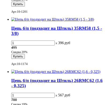
Арт.10-1201
Цепь б/п (подходит на Штиль) 35RM58 (1,5 -
3/8)
396
руб
x
495
Скидка 20%
Арт.10-1174
Цепь б/п (подходит на Штиль) 26RMC62 (1,6
- 0,325)
567
руб
x
700
Скидка 19%