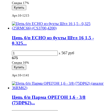
Скидка 17%
Арт.10-1215
Цепь б/п ECHO из бухты Штл 16 1,5 -
0,325...
567
руб
x
675
Скидка 16%
Арт.10-1141
Цепь б/п Парма ОРЕГОН 1,6 - 3/8
(75DP62)...