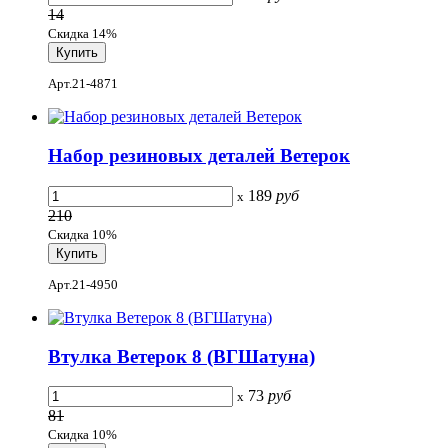
14
Скидка 14%
Арт.21-4871
Набор резиновых деталей Ветерок
189
руб
x
210
Скидка 10%
Арт.21-4950
Втулка Ветерок 8 (ВГШатуна)
73
руб
x
81
Скидка 10%