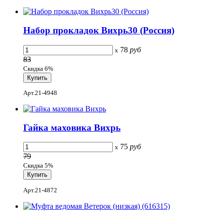
Набор прокладок Вихрь30 (Россия)
78
руб
x
83
Скидка 6%
Арт.21-4948
Гайка маховика Вихрь
75
руб
x
79
Скидка 5%
Арт.21-4872