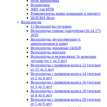
Вело экипировка
Велорезина
ЗИП для MTB
Ремкомплекты камер покрышек и прочего
ШЛЕМА Вело
Велосипеды
13 Велосипеды грузовые
Велосипеды горные (хардтейлы) 26 24 275
2829
Велосипеды двухподвесные (с
амортизатором в раме)
Велосипеды дорожные 242628
Велосипеды женские
Велосипеды и велоколяски 3х колесные
детские (от 1 до 3 лет)
Велосипеды с размером колеса 12 (детские
от 15 до 3 лет)
Велосипеды с размером колеса 14 (детские
от 2 до 4 лет)
Велосипеды с размером колеса 16 (детские
от 3 до 5 лет)
Велосипеды с размером колеса 18 (детские
от 4 до 6 лет)
Велосипеды с размером колеса 20 (детские
от 5 до 9 лет)