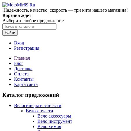
Надёжность, качество, скорость — три кита нашего магазина!
Корзина ждет
Выберите любое предложение
Найти
Вход
Регистрация
Главная
Блог
Доставка
Оплата
Контакты
Карта сайта
Каталог предложений
Велосипеды и запчасти
Велозапчасти
Вело аксессуары
Вело инструмент
Вело химия