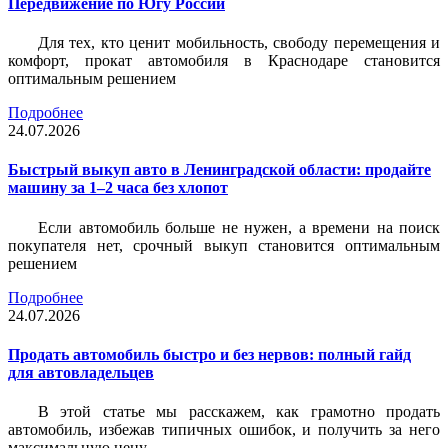
Передвижение по Югу России
Для тех, кто ценит мобильность, свободу перемещения и
комфорт, прокат автомобиля в Краснодаре становится
оптимальным решением
Подробнее
24.07.2026
Быстрый выкуп авто в Ленинградской области: продайте
машину за 1–2 часа без хлопот
Если автомобиль больше не нужен, а времени на поиск
покупателя нет, срочный выкуп становится оптимальным
решением
Подробнее
24.07.2026
Продать автомобиль быстро и без нервов: полный гайд
для автовладельцев
В этой статье мы расскажем, как грамотно продать
автомобиль, избежав типичных ошибок, и получить за него
максимальную цену