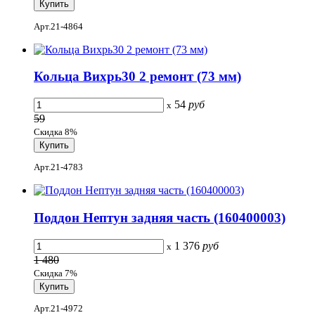
Арт.21-4864
Кольца Вихрь30 2 ремонт (73 мм)
54
руб
x
59
Скидка 8%
Арт.21-4783
Поддон Нептун задняя часть (160400003)
1 376
руб
x
1 480
Скидка 7%
Арт.21-4972