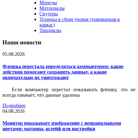
Мопеды
Мотоциклы
Скутеры
Техника в сборе (новая упакованная в
каркас)
Трициклы
Наши новости
05.08.2026
Флешка перестала определяться компьютером: какие
действия помогают сохранить данные, а какие
окончательно их уничтожают
Если компьютер перестал показывать флешку, это не
всегда означает, что данные удалены
Подробнее
04.08.2026
Монитор показывает изображение с неправильными
цветами: матрица, шлейф или настройки