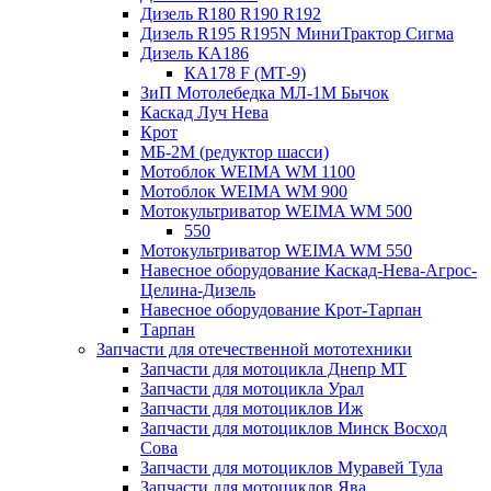
Дизель R180 R190 R192
Дизель R195 R195N МиниТрактор Сигма
Дизель КА186
КА178 F (МТ-9)
ЗиП Мотолебедка МЛ-1М Бычок
Каскад Луч Нева
Крот
МБ-2М (редуктор шасси)
Мотоблок WEIMA WM 1100
Мотоблок WEIMA WM 900
Мотокультриватор WEIMA WM 500
550
Мотокультриватор WEIMA WM 550
Навесное оборудование Каскад-Нева-Агрос-
Целина-Дизель
Навесное оборудование Крот-Тарпан
Тарпан
Запчасти для отечественной мототехники
Запчасти для мотоцикла Днепр МТ
Запчасти для мотоцикла Урал
Запчасти для мотоциклов Иж
Запчасти для мотоциклов Минск Восход
Сова
Запчасти для мотоциклов Муравей Тула
Запчасти для мотоциклов Ява